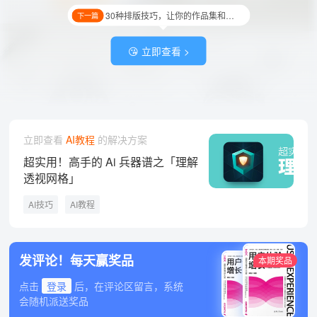
30种排版技巧，让你的作品集和提案报告更出众！
下一篇
😘 立即查看 >
立即查看
AI教程
的解决方案
超实用！高手的 Ai 兵器谱之「理解
透视网格」
AI技巧
AI教程
发评论！每天赢奖品
本期奖品
点击
登录
后，在评论区留言，系统
会随机派送奖品