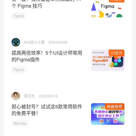
个 Figma 技巧
Figma
AGI设计之路
2024/09/26
提高两倍效率！5个UI设计师常用
UI设计
的Figma插件
Figma
夏花生
2022/03/15
担心被封号？试试这5款常用软件
神器推荐
的免费平替！
Blender