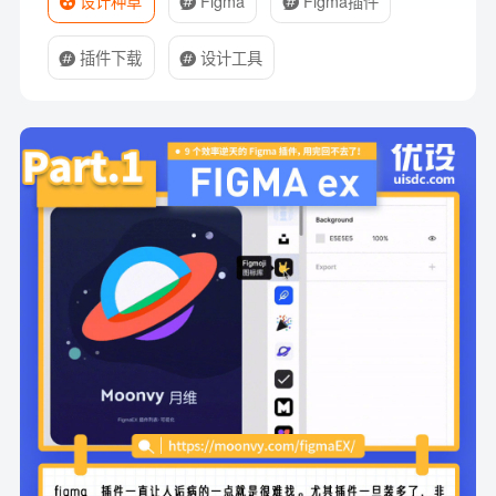
设计种草
Figma
Figma插件
插件下载
设计工具