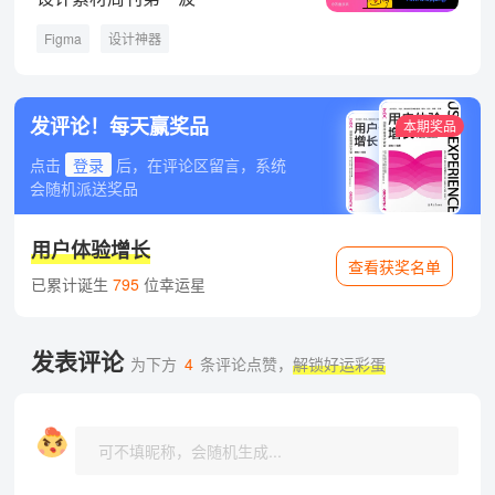
Figma
设计神器
发评论！每天赢奖品
本期奖品
点击
登录
后，在评论区留言，系统
会随机派送奖品
用户体验增长
查看获奖名单
已累计诞生
795
位幸运星
发表评论
为下方
4
条评论点赞，
解锁好运彩蛋