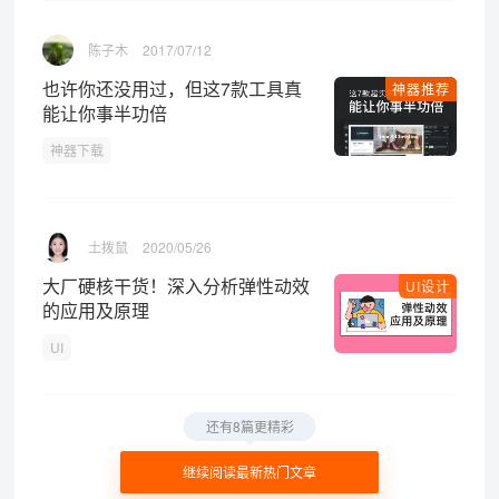
陈子木
2017/07/12
也许你还没用过，但这7款工具真
神器推荐
能让你事半功倍
神器下载
土拨鼠
2020/05/26
大厂硬核干货！深入分析弹性动效
UI设计
的应用及原理
UI
还有8篇更精彩
继续阅读最新热门文章