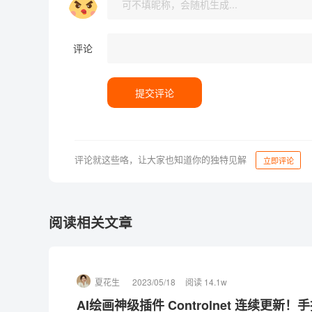
评论
提交评论
评论就这些咯，让大家也知道你的独特见解
立即评论
阅读相关文章
夏花生
2023/05/18
阅读 14.1w
AI绘画神级插件 Controlnet 连续