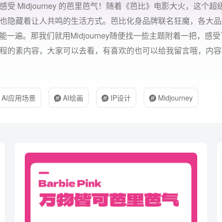
Midjourney 的芭里芭气！随着《芭比》电影大火，这个超级
也隐藏着让人共鸣的生活方式。芭比化身品牌联名狂魔，各大品
一遍。那我们就用Midjourney随便找一些主题附着一把，感
程的素内容，大家可以去看，有喜欢的也可以给我留言哦，内容
AI应用场景
AI绘画
IP设计
Midjourney