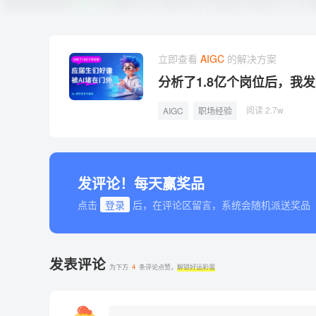
立即查看
AIGC
的解决方案
分析了1.8亿个岗位后，我
阅读 2.7w
AIGC
职场经验
发评论！每天赢奖品
点击
登录
后，在评论区留言，系统会随机派送奖品
发表评论
为下方
4
条评论点赞，
解锁好运彩蛋