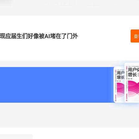
发现应届生们好像被AI堵在了门外
查