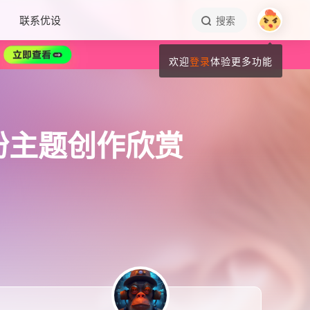
联系优设
搜索
欢迎
登录
体验更多功能
芭比粉主题创作欣赏