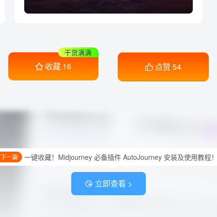
干货满满
收藏
16
点赞
54
一键收藏！Midjourney 必备插件 AutoJourney 安装及使用教程
下一篇
😘 立即查看 >