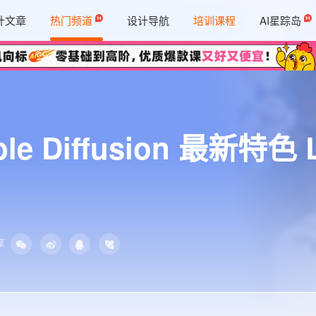
计文章
热门频道
设计导航
培训课程
AI星踪岛
le Diffusion 最新特色
享