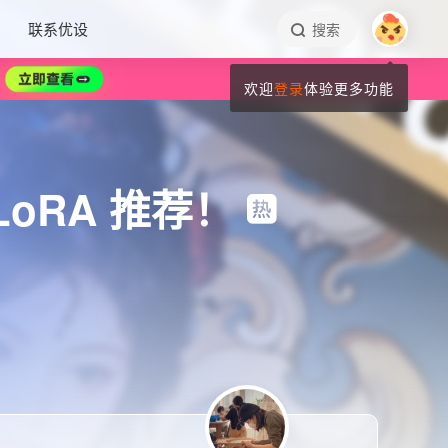
联系优设
搜索
欢迎
登录
体验更多功能
 LoRA 推荐！