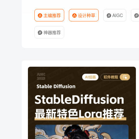
主编推荐
设计种草
AIGC
神器推荐