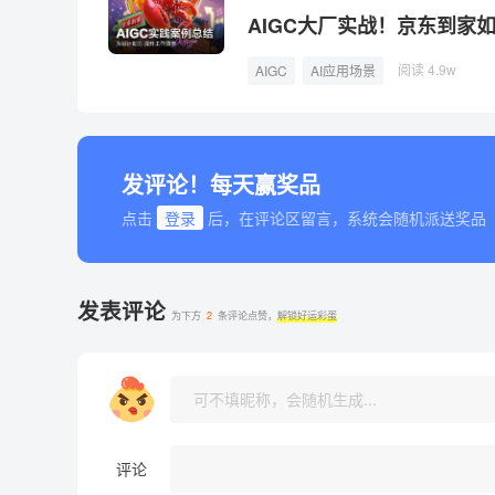
AIGC大厂实战！京东到家
阅读 4.9w
AIGC
AI应用场景
发评论！每天赢奖品
点击
登录
后，在评论区留言，系统会随机派送奖品
发表评论
为下方
2
条评论点赞，
解锁好运彩蛋
评论