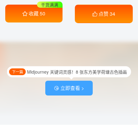
干货满满
收藏
50
点赞
34
Midjourney 关键词灵感！8 张东方美学荷塘古色插画
下一篇
😘 立即查看 >