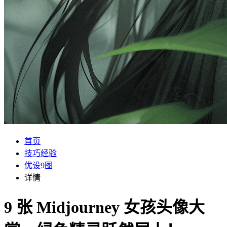
首页
技巧经验
优设9图
详情
9 张 Midjourney 女孩头像大