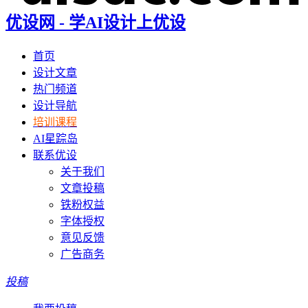
优设网 - 学AI设计上优设
首页
设计文章
热门频道
设计导航
培训课程
AI星踪岛
联系优设
关于我们
文章投稿
铁粉权益
字体授权
意见反馈
广告商务
投稿