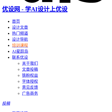
优设网 - 学AI设计上优设
首页
设计文章
热门频道
设计导航
培训课程
AI星踪岛
联系优设
关于我们
文章投稿
铁粉权益
字体授权
意见反馈
广告商务
投稿