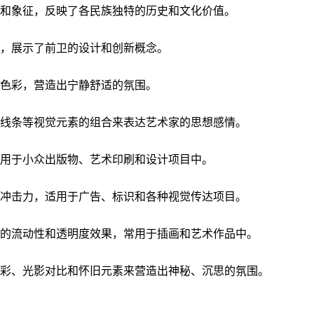
案和象征，反映了各民族独特的历史和文化价值。
中，展示了前卫的设计和创新概念。
的色彩，营造出宁静舒适的氛围。
和线条等视觉元素的组合来表达艺术家的思想感情。
常用于小众出版物、艺术印刷和设计项目中。
觉冲击力，适用于广告、标识和各种视觉传达项目。
特的流动性和透明度效果，常用于插画和艺术作品中。
色彩、光影对比和怀旧元素来营造出神秘、沉思的氛围。