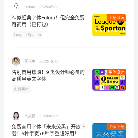
Befour
2025/05/23
神似经典字体Futura！但完全免费
下载资源
可商用（已打包）
League Spartan
夏花生
2022/12/19
告别商用焦虑！9 类设计师必备的
字体设计
高质量英文字体
免费字体
土拨鼠
2020/03/26
免费商用字体「未来荧黑」开放下
字体下载
载！5种字宽+9种字重超好用！