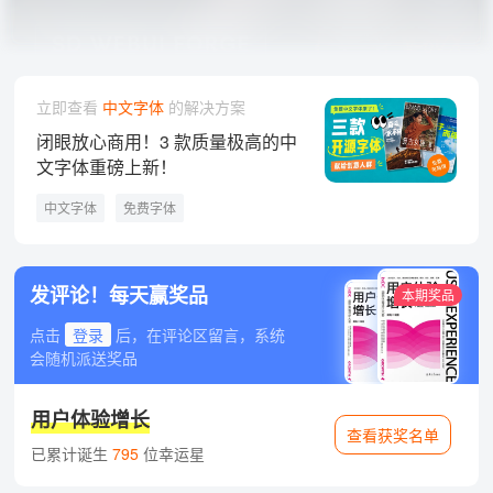
立即查看
中文字体
的解决方案
闭眼放心商用！3 款质量极高的中
文字体重磅上新！
中文字体
免费字体
发评论！每天赢奖品
本期奖品
点击
登录
后，在评论区留言，系统
会随机派送奖品
用户体验增长
查看获奖名单
已累计诞生
795
位幸运星