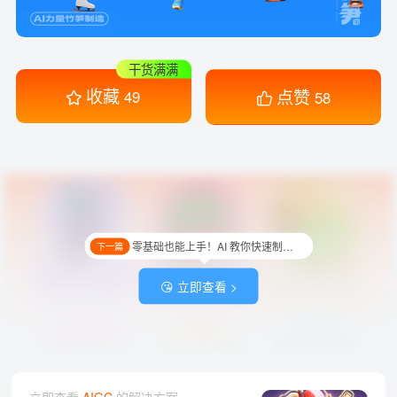
干货满满
收藏
点赞
49
58
零基础也能上手！AI 教你快速制作超萌水果贴纸！
下一篇
😘 立即查看 >