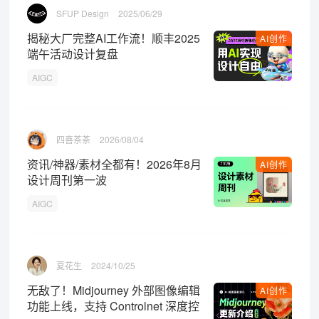
SFUP Design
2025/06/29
揭秘大厂完整AI工作流！顺丰2025
AI创作
端午活动设计复盘
AIGC
四喜茶茶
2026/08/04
资讯/神器/素材全都有！2026年8月
AI创作
设计周刊第一波
AIGC
夏花生
2024/10/25
无敌了！Midjourney 外部图像编辑
AI创作
功能上线，支持 Controlnet 深度控