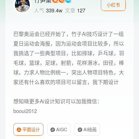
小红书
人气
339.4w
文章
127
巴黎奥运会已经开始了，竹子AI技巧设计了一组
夏日运动会海报，因为运动会项目比较多，所以
我挑选了一些典型项目，比如排球，乒乓球，羽
毛球，篮球，足球，射箭，花样滑冰，田径，棒
球。力求人物比例统一，突出人物项目特色，大
家还有什么喜欢的项目可以留言，我下期设计
想知晓更多Ai设计知识可以加我微信：
booui2012
平面设计
AIGC
AI绘画