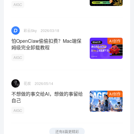
制
AIGC
彩云Sky
2026/03/18
怕OpenClaw偷偷扣费？Mac端保
AI创作
姆级完全卸载教程
AIGC
花叔
2026/05/14
不想做的事交给AI，想做的事留给
AI创作
自己
AIGC
还有8篇更精彩