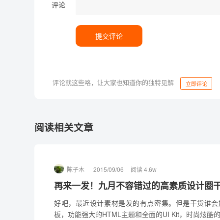
评论
提交评论
评论就这些咯，让大家也知道你的独特见解
立即评论
阅读相关文章
陈子木
2015/09/06
阅读 4.6w
再来一发！九月不容错过的高素质设计圈
好吧，最近设计素材是发的有点密集。但是干货谁会
板，功能强大的HTML主题和全面的UI Kit，时尚炫酷