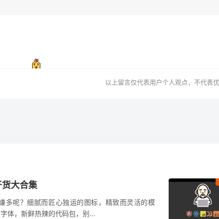
以上留言仅代表用户个人观点，不代表
干货大合集
嫌多呢？细腻而匠心独运的图标，精致而灵活的模
的字体，新鲜热辣的代码包，别...