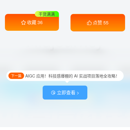
干货满满
收藏
36
点赞
55
AIGC 应用！科技感爆棚的 AI 实战项目落地全攻略！
下一篇
😘 立即查看 >