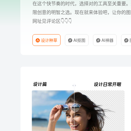
在这个快节奏的时代，选择对的工具至关重要。
限创意的明智之选。现在就来体验吧，让你的图
网址见评论区👇👇👇
设计种草
AI抠图
AI神器