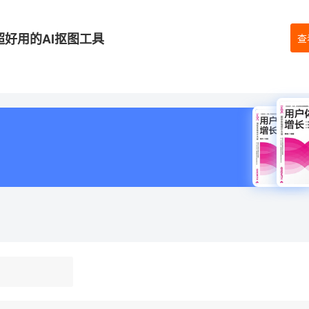
超好用的AI抠图工具
查