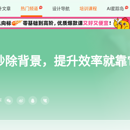
计文章
热门频道
设计导航
培训课程
AI星踪岛
一键秒除背景，提升效率就
享