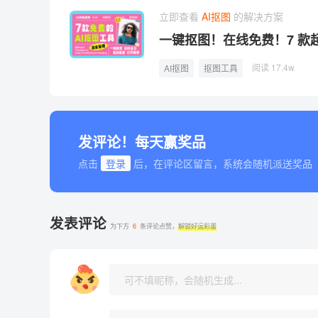
立即查看
AI抠图
的解决方案
一键抠图！在线免费！7 款
阅读 17.4w
AI抠图
抠图工具
发评论！每天赢奖品
点击
登录
后，在评论区留言，系统会随机派送奖品
发表评论
为下方
6
条评论点赞，
解锁好运彩蛋