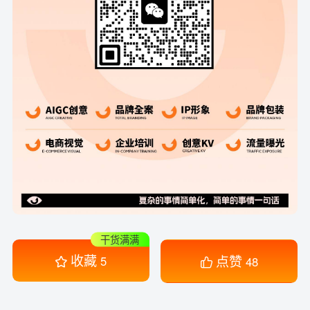
干货满满
收藏
点赞
5
48