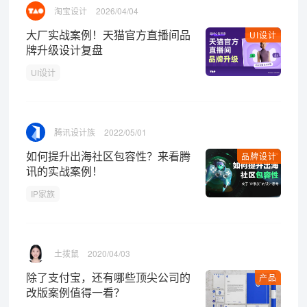
淘宝设计
2026/04/04
大厂实战案例！天猫官方直播间品
UI设计
牌升级设计复盘
UI设计
腾讯设计族
2022/05/01
如何提升出海社区包容性？来看腾
品牌设计
讯的实战案例！
IP家族
土拨鼠
2020/04/03
除了支付宝，还有哪些顶尖公司的
产品
改版案例值得一看？