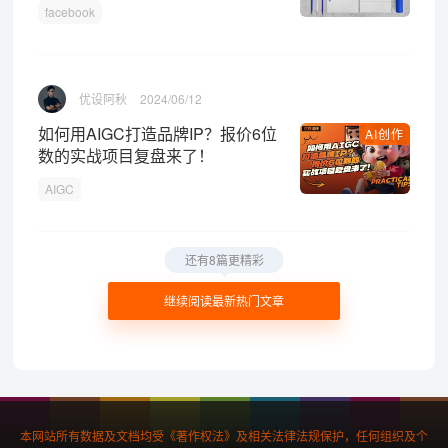
facebook
优设阿秋
2024/06/12
如何用AIGC打造品牌IP？报价6位
AI创作
数的实战项目复盘来了！
AIGC
还有8篇更精彩
继续阅读最新热门文章
本网站所有数据及文档均受《著作权法》及相关法律法规保护，任何组织及个