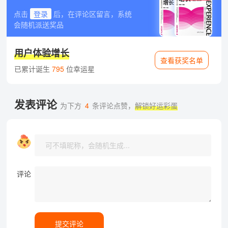
点击
登录
后，在评论区留言，系统
会随机派送奖品
用户体验增长
查看获奖名单
已累计诞生
795
位幸运星
发表评论
为下方
4
条评论点赞，
解锁好运彩蛋
评论
提交评论