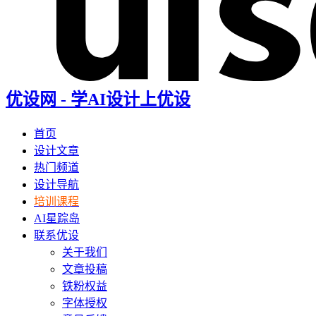
优设网 - 学AI设计上优设
首页
设计文章
热门频道
设计导航
培训课程
AI星踪岛
联系优设
关于我们
文章投稿
铁粉权益
字体授权