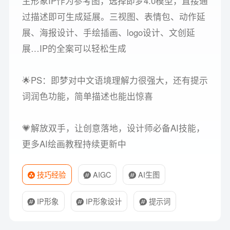
主形象IP作为参考图，选择即梦4.0模型，直接通
过描述即可生成延展。三视图、表情包、动作延
展、海报设计、手绘插画、logo设计、文创延
展…IP的全案可以轻松生成
🌟PS：即梦对中文语境理解力很强大，还有提示
词润色功能，简单描述也能出惊喜
💗解放双手，让创意落地，设计师必备AI技能，
更多AI绘画教程持续更新中
技巧经验
AIGC
AI生图
IP形象
IP形象设计
提示词