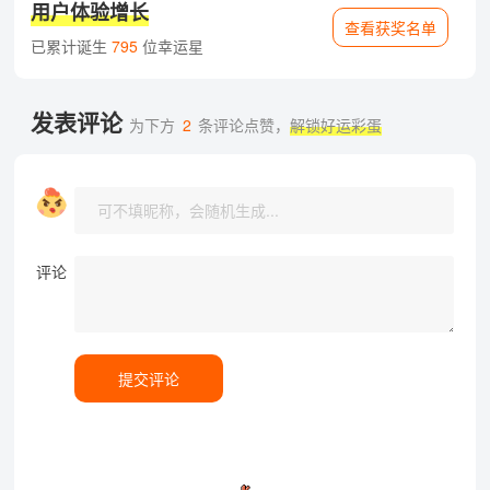
用户体验增长
查看获奖名单
已累计诞生
795
位幸运星
发表评论
为下方
2
条评论点赞，
解锁好运彩蛋
评论
提交评论