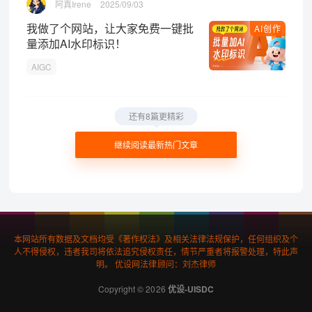
阿真Irene
2025/09/03
我做了个网站，让大家免费一键批
AI创作
量添加AI水印标识！
AIGC
还有8篇更精彩
继续阅读最新热门文章
本网站所有数据及文档均受《著作权法》及相关法律法规保护，任何组织及个
人不得侵权，违者我司将依法追究侵权责任，情节严重者将报警处理，特此声
明。 优设网法律顾问：刘杰律师
Copyright © 2026
优设-UISDC