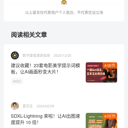
以上留言仅代表用户个人观点，不代表优设立场
阅读相关文章
数字废墟漫游指南
2025/12/25
建议收藏！23套电影美学提示词模
AI创作
板，让AI画面秒变大片！
AIGC
夏花生
2024/02/29
SDXL-Lightning 来啦！让AI出图速
AI创作
度提升 10 倍！