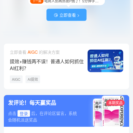
😘 立即查看 >
立即查看
AIGC
的解决方案
提效+赚钱两不误！普通人如何抓住
AI红利？
AIGC
AI提效
发评论！每天赢奖品
本期奖品
点击
登录
后，在评论区留言，系统
会随机派送奖品