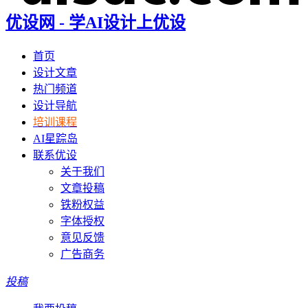
优设网 - 学AI设计上优设
首页
设计文章
热门频道
设计导航
培训课程
AI星踪岛
联系优设
关于我们
文章投稿
铁粉权益
字体授权
意见反馈
广告商务
投稿