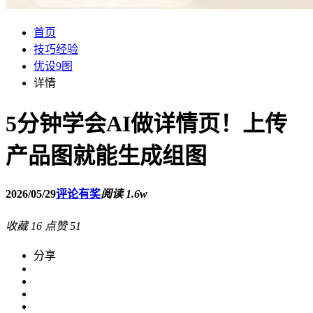
首页
技巧经验
优设9图
详情
5分钟学会AI做详情页！上传
产品图就能生成组图
2026/05/29
评论有奖
阅读 1.6w
收藏
16
点赞
51
分享