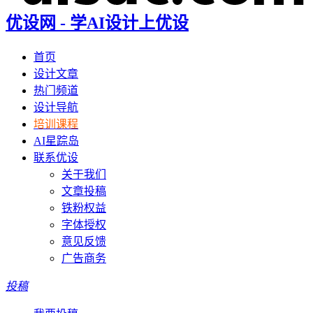
优设网 - 学AI设计上优设
首页
设计文章
热门频道
设计导航
培训课程
AI星踪岛
联系优设
关于我们
文章投稿
铁粉权益
字体授权
意见反馈
广告商务
投稿