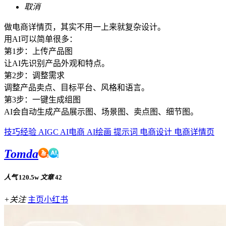
取消
做电商详情页，其实不用一上来就复杂设计。
用AI可以简单很多：
第1步：上传产品图
让AI先识别产品外观和特点。
第2步：调整需求
调整产品卖点、目标平台、风格和语言。
第3步：一键生成组图
AI会自动生成产品展示图、场景图、卖点图、细节图。
技巧经验
AIGC
AI电商
AI绘画
提示词
电商设计
电商详情页
Tomda
人气
120.5w
文章
42
+关注
主页
小红书