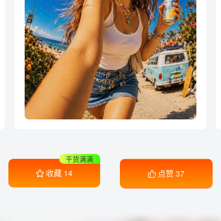
干货满满
收藏
14
点赞
37