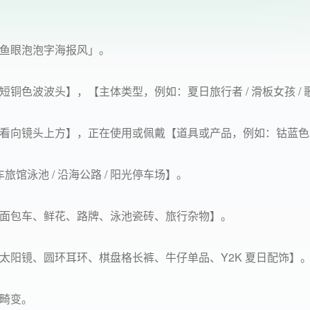
鱼眼泡泡字海报风」。
色波波头】，【主体类型，例如：夏日旅行者 / 滑板女孩 / 歌手
看向镜头上方】，正在使用或佩戴【道具或产品，例如：钴蓝色
旅馆泳池 / 沿海公路 / 阳光停车场】。
面包车、鲜花、路牌、泳池瓷砖、旅行杂物】。
太阳镜、圆环耳环、棋盘格长裤、牛仔单品、Y2K 夏日配饰】
畸变。