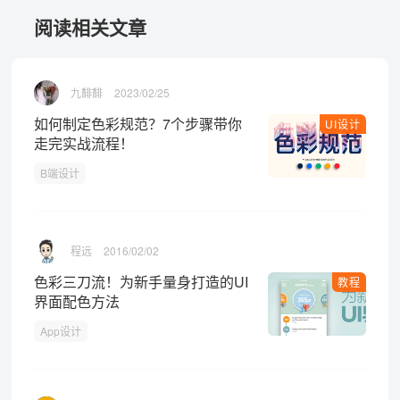
阅读相关文章
九馡馡
2023/02/25
如何制定色彩规范？7个步骤带你
UI设计
走完实战流程！
B端设计
程远
2016/02/02
色彩三刀流！为新手量身打造的UI
教程
界面配色方法
App设计