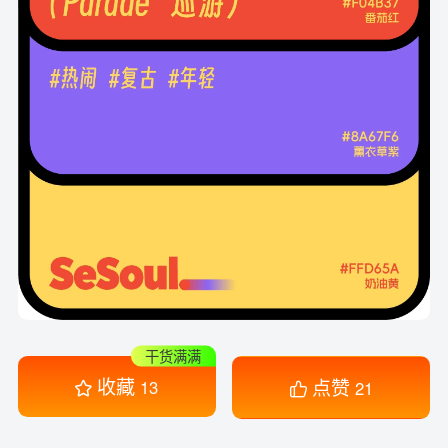
干货满满
收藏
点赞
13
21