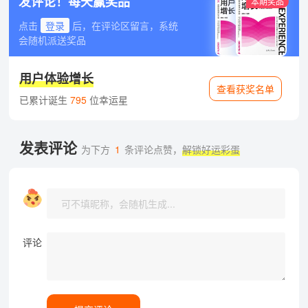
发评论！每天赢奖品
本期奖品
点击
登录
后，在评论区留言，系统
会随机派送奖品
用户体验增长
查看获奖名单
已累计诞生
795
位幸运星
发表评论
为下方
1
条评论点赞，
解锁好运彩蛋
评论