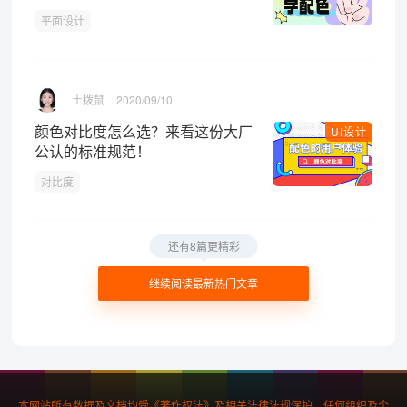
平面设计
土拨鼠
2020/09/10
颜色对比度怎么选？来看这份大厂
UI设计
公认的标准规范！
对比度
还有8篇更精彩
继续阅读最新热门文章
本网站所有数据及文档均受《著作权法》及相关法律法规保护，任何组织及个