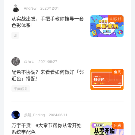
Andrew
2020/12/31
从实战出发，手把手教你推导一套
UI设计
色彩体系！
UI
邓海贝
2021/09/27
配色不协调？来看看如何做好「邻
色彩
近色」搭配！
平面设计
张鼎_Ending
2024/06/11
万字干货！6大章节帮你从零开始
色彩
系统学配色