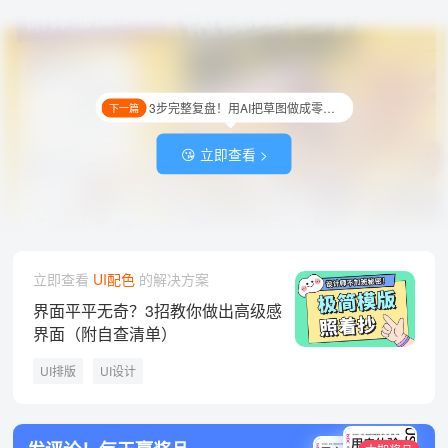
3步完整复盘！用AI把草图做成零食大促海报
下一篇
😘 立即查看 >
立即查看
UI配色
的解决方案
界面平平无奇？3招教你做出高级感
界面（附自查清单）
UI排版
UI设计