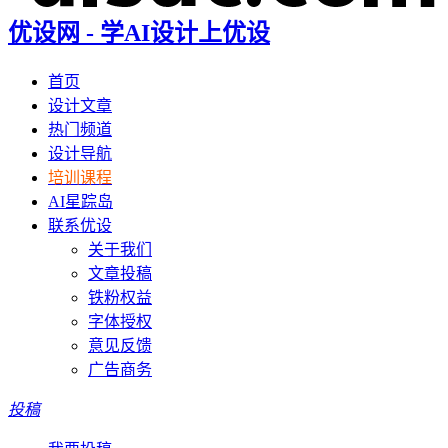
优设网 - 学AI设计上优设
首页
设计文章
热门频道
设计导航
培训课程
AI星踪岛
联系优设
关于我们
文章投稿
铁粉权益
字体授权
意见反馈
广告商务
投稿