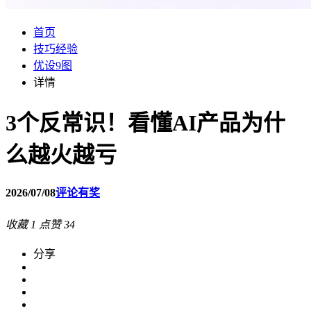
首页
技巧经验
优设9图
详情
3个反常识！看懂AI产品为什
么越火越亏
2026/07/08
评论有奖
收藏
1
点赞
34
分享