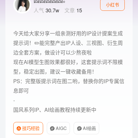
小红书
人气
30.7w
文章
15
今天给大家分享一组亲测好用的IP设计提案生成
提示词！✏️能完整产出IP人设、三视图、衍生周
边全套方案，做设计可以少熬夜啦
现在AI模型生图效果都很好，这套提示词不限模
型，稳定出图，建议一键收藏备用！
PS：完整版提示词在图二哟，替换你的IP专属信
息即可
-
国风系列IP、AI绘画教程持续更新中
技巧经验
AIGC
AI绘画