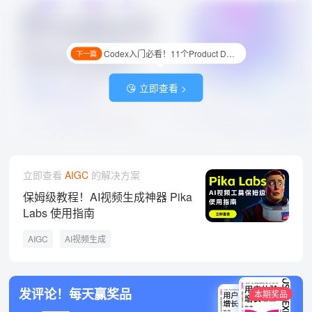
Codex入门必看！11个Product Design插件使用指南
下一篇
😘 立即查看 >
立即查看
AIGC
的解决方案
保姆级教程！AI视频生成神器 Pika
Labs 使用指南
AIGC
AI视频生成
发评论！每天赢奖品
本期奖品