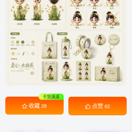
干货满满
收藏
点赞
28
62