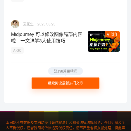
夏花生
2023/08/23
Midjourney 可以修改图像局部内容
AI创作
啦！一文详解3大使用技巧
AIGC
还有8篇更精彩
继续阅读最新热门文章
本网站所有数据及文档均受《著作权法》及相关法律法规保护，任何组织及个
人不得侵权，违者我司将依法追究侵权责任，情节严重者将报警处理，特此声