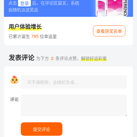
点击
登录
后，在评论区留言，系统
会随机派送奖品
用户体验增长
查看获奖名单
已累计诞生
795
位幸运星
发表评论
为下方
2
条评论点赞，
解锁好运彩蛋
评论
提交评论