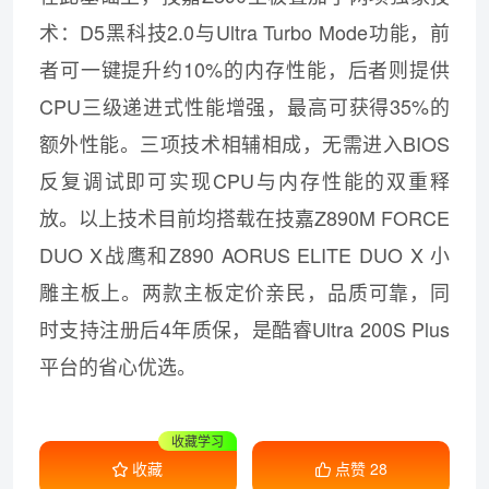
术：D5黑科技2.0与Ultra Turbo Mode功能，前
者可一键提升约10%的内存性能，后者则提供
CPU三级递进式性能增强，最高可获得35%的
额外性能。三项技术相辅相成，无需进入BIOS
反复调试即可实现CPU与内存性能的双重释
放。以上技术目前均搭载在技嘉Z890M FORCE
DUO X战鹰和Z890 AORUS ELITE DUO X 小
雕主板上。两款主板定价亲民，品质可靠，同
时支持注册后4年质保，是酷睿Ultra 200S Plus
平台的省心优选。
收藏学习
收藏
点赞
28