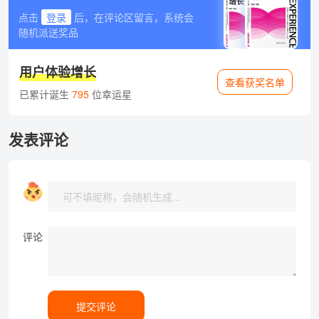
点击
登录
后，在评论区留言，系统会
随机派送奖品
用户体验增长
查看获奖名单
已累计诞生
795
位幸运星
发表评论
评论
提交评论