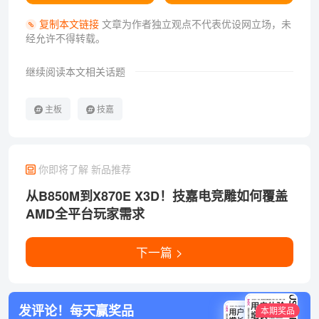
复制本文链接
文章为作者独立观点不代表优设网立场，
未
经允许不得转载。
继续阅读本文相关话题
主板
技嘉
你即将了解 新品推荐
从B850M到X870E X3D！技嘉电竞雕如何覆盖
AMD全平台玩家需求
下一篇 >
发评论！每天赢奖品
本期奖品