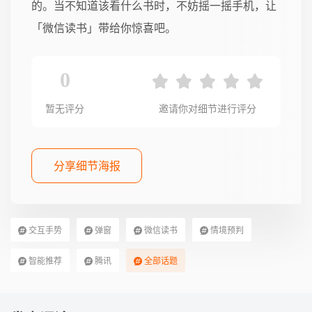
的。当不知道该看什么书时，不妨摇一摇手机，让
「微信读书」带给你惊喜吧。
0
暂无评分
邀请你对细节进行评分
分享细节海报
交互手势
弹窗
微信读书
情境预判
智能推荐
腾讯
全部话题