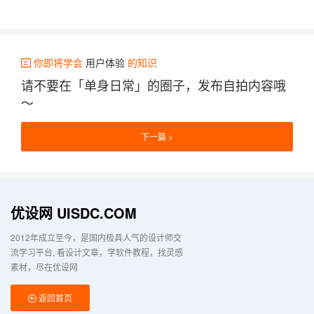
你即将学会
用户体验
的知识
请不要在「单身日常」的圈子，发布自拍内容哦
～
下一篇
优设网 UISDC.COM
2012年成立至今，是国内极具人气的设计师交
流学习平台
看设计文章，学软件教程，找灵感
素材，尽在优设网
返回首页