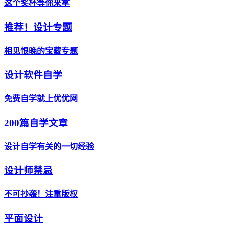
这个奖杯等你来拿
推荐！设计专题
相见恨晚的宝藏专题
设计软件自学
免费自学就上优优网
200篇自学文章
设计自学有关的一切经验
设计师禁忌
不可抄袭！注重版权
平面设计