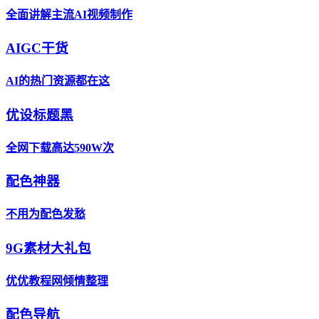
全面讲解主流AI视频制作
AIGC干货
AI的热门资源都在这
优设标题黑
全网下载高达590W次
配色神器
不用为配色发愁
9G素材大礼包
优优教程网倾情整理
配色导航