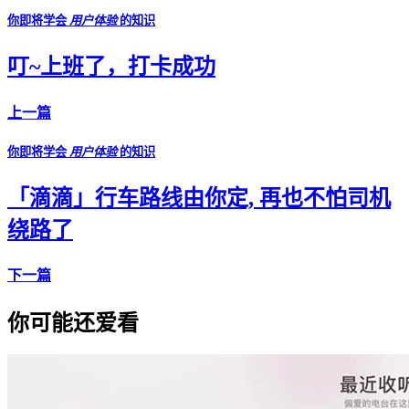
你即将学会
用户体验
的知识
叮~上班了，打卡成功
上一篇
你即将学会
用户体验
的知识
「滴滴」行车路线由你定, 再也不怕司机
绕路了
下一篇
你可能还爱看