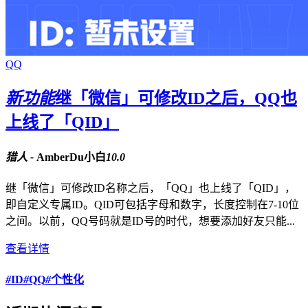
QQ
新功能
继「微信」可修改ID之后，QQ也
上线了「QID」
猎人 -
AmberDu小白
10.0
继「微信」可修改ID名称之后，「QQ」也上线了「QID」，
即自定义专属ID。QID可包括字母和数字，长度控制在7-10位
之间。以前，QQ号码就是ID号的时代，想要添加好友只能...
查看详情
#
ID
#
QQ
#
个性化