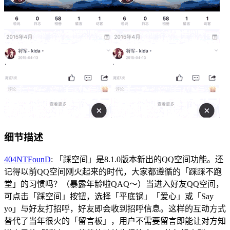
细节描述
404NTFounD
: 「踩空间」是8.1.0版本新出的QQ空间功能。还
记得以前QQ空间刚火起来的时代，大家都遵循的「踩踩不跑
堂」的习惯吗？（暴露年龄啦QAQ～）当进入好友QQ空间，
可点击「踩空间」按钮，选择「平底锅」「爱心」或「Say
yo」与好友打招呼，好友即会收到招呼信息。这样的互动方式
替代了当年很火的「留言板」，用户不需要留言即能让对方知