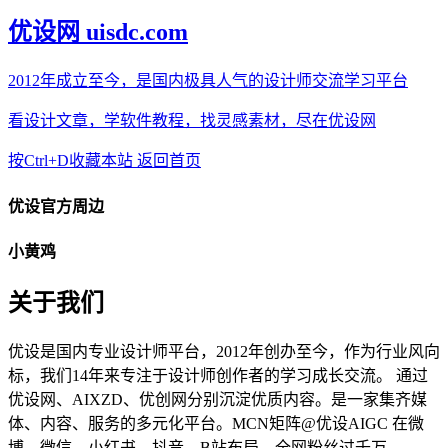
优设网 uisdc.com
2012年成立至今，是国内极具人气的设计师交流学习平台
看设计文章，学软件教程，找灵感素材，尽在优设网
按Ctrl+D收藏本站
返回首页
优设官方周边
小黄鸡
关于我们
优设是国内专业设计师平台，2012年创办至今，作为行业风向
标，我们14年来专注于设计师创作者的学习成长交流。 通过
优设网、AIXZD、优创网分别沉淀优质内容。是一家集齐媒
体、内容、服务的多元化平台。MCN矩阵@优设AIGC 在微
博、微信、小红书、抖音、B站布局，全网粉丝过千万。