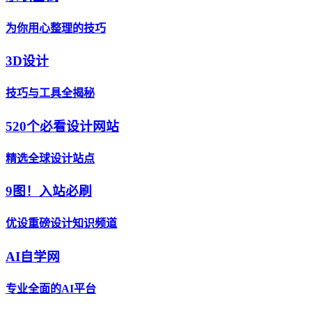
为你用心整理的技巧
3D设计
技巧与工具全揭秘
520个必看设计网站
精选全球设计站点
9图！入站必刷
优设重磅设计知识频道
AI自学网
专业全面的AI平台