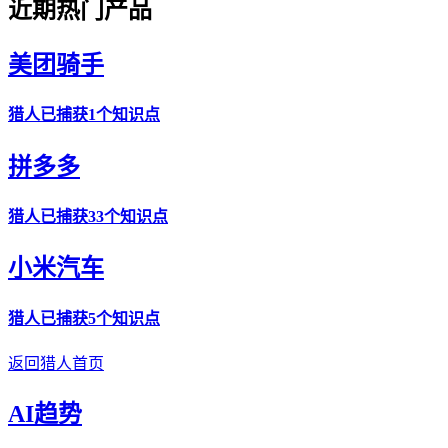
近期热门产品
美团骑手
猎人
已捕获1个知识点
拼多多
猎人
已捕获33个知识点
小米汽车
猎人
已捕获5个知识点
返回猎人首页
AI趋势