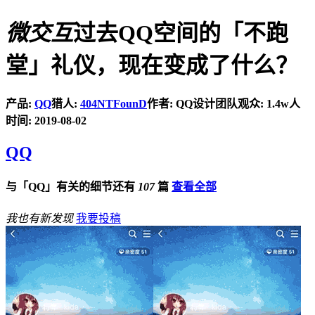
微交互
过去QQ空间的「不跑
堂」礼仪，现在变成了什么？
产品:
QQ
猎人:
404NTFounD
作者: QQ设计团队
观众: 1.4w人
时间: 2019-08-02
QQ
与「QQ」有关的细节还有
107
篇
查看全部
我也有新发现
我要投稿