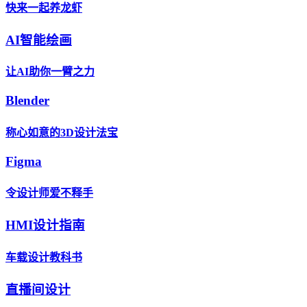
快来一起养龙虾
AI智能绘画
让AI助你一臂之力
Blender
称心如意的3D设计法宝
Figma
令设计师爱不释手
HMI设计指南
车载设计教科书
直播间设计