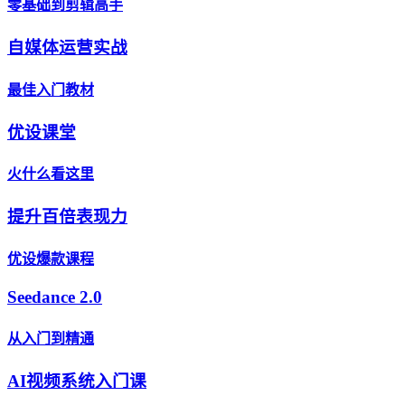
零基础到剪辑高手
自媒体运营实战
最佳入门教材
优设课堂
火什么看这里
提升百倍表现力
优设爆款课程
Seedance 2.0
从入门到精通
AI视频系统入门课