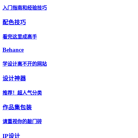
入门指南和经验技巧
配色技巧
看完这里成高手
Behance
学设计离不开的网站
设计神器
推荐！超人气分类
作品集包装
请重视你的敲门砖
IP设计