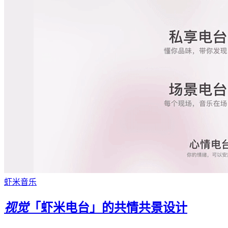
虾米音乐
视觉
「虾米电台」的共情共景设计