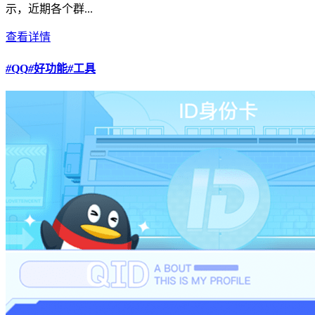
示，近期各个群...
查看详情
#
QQ
#
好功能
#
工具