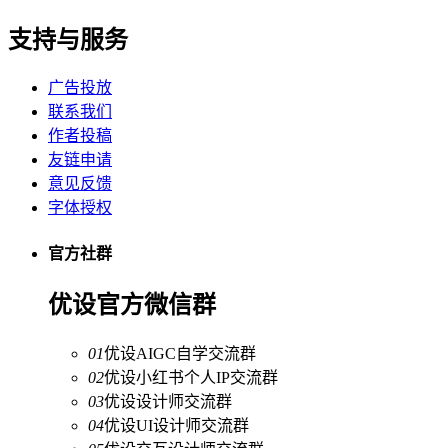
支持与服务
广告投放
联系我们
作者投稿
友链申请
意见反馈
字体授权
官方社群
优设官方微信群
01
优设AIGC自学交流群
02
优设小红书个人IP交流群
03
优设设计师交流群
04
优设UI设计师交流群