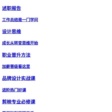
述职报告
工作总结是一门学问
设计思维
成长从转变思维开始
职业晋升方法
加薪晋级看这里
品牌设计实战课
进阶热门好课
剪映专业必修课