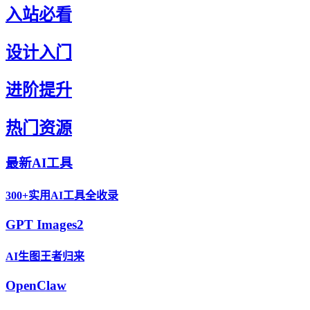
入站必看
设计入门
进阶提升
热门资源
最新AI工具
300+实用AI工具全收录
GPT Images2
AI生图王者归来
OpenClaw