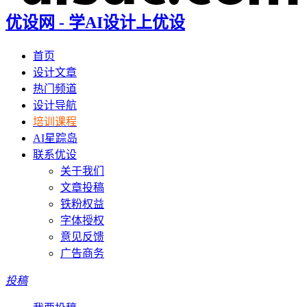
优设网 - 学AI设计上优设
首页
设计文章
热门频道
设计导航
培训课程
AI星踪岛
联系优设
关于我们
文章投稿
铁粉权益
字体授权
意见反馈
广告商务
投稿