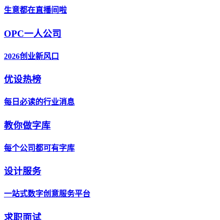
生意都在直播间啦
OPC一人公司
2026创业新风口
优设热榜
每日必读的行业消息
教你做字库
每个公司都可有字库
设计服务
一站式数字创意服务平台
求职面试