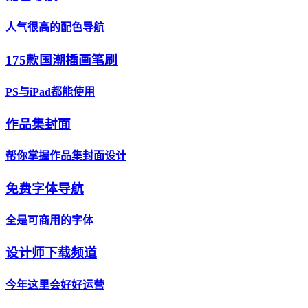
人气很高的配色导航
175款国潮插画笔刷
PS与iPad都能使用
作品集封面
帮你掌握作品集封面设计
免费字体导航
全是可商用的字体
设计师下载频道
今年这里会好好运营