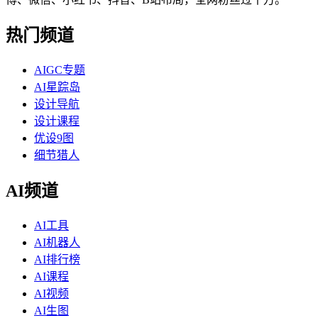
热门频道
AIGC专题
AI星踪岛
设计导航
设计课程
优设9图
细节猎人
AI频道
AI工具
AI机器人
AI排行榜
AI课程
AI视频
AI生图