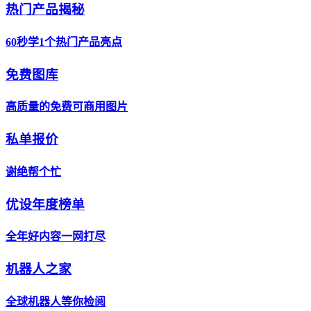
热门产品揭秘
60秒学1个热门产品亮点
免费图库
高质量的免费可商用图片
私单报价
谢绝帮个忙
优设年度榜单
全年好内容一网打尽
机器人之家
全球机器人等你检阅