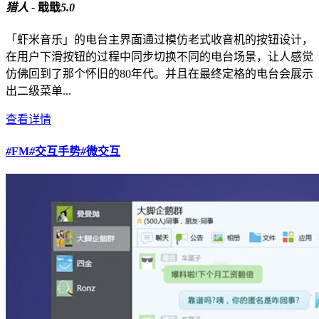
猎人 -
戢戢
5.0
「虾米音乐」的电台主界面通过模仿老式收音机的按钮设计，
在用户下滑按钮的过程中同步切换不同的电台场景，让人感觉
仿佛回到了那个怀旧的80年代。并且在最终定格的电台会展示
出二级菜单...
查看详情
#
FM
#
交互手势
#
微交互