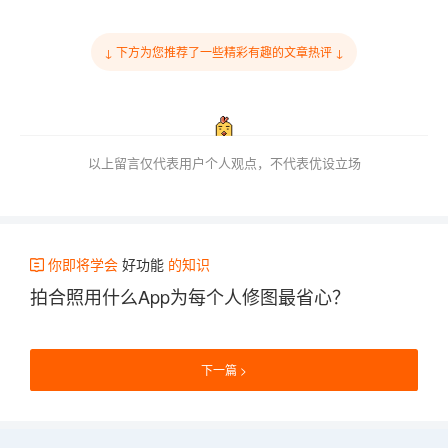
↓ 下方为您推荐了一些精彩有趣的文章热评 ↓
以上留言仅代表用户个人观点，不代表优设立场
你即将学会
好功能
的知识
拍合照用什么App为每个人修图最省心？
下一篇