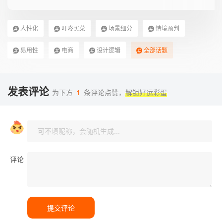
人性化
叮咚买菜
场景细分
情境预判
易用性
电商
设计逻辑
全部话题
发表评论
为下方
1
条评论点赞，
解锁好运彩蛋
评论
提交评论