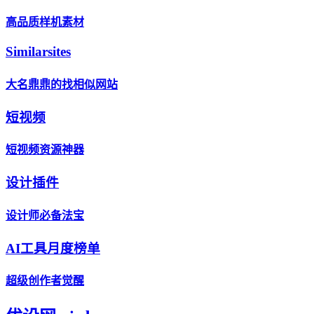
高品质样机素材
Similarsites
大名鼎鼎的找相似网站
短视频
短视频资源神器
设计插件
设计师必备法宝
AI工具月度榜单
超级创作者觉醒