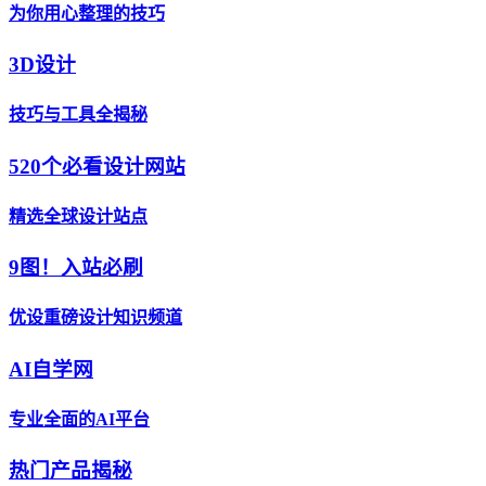
为你用心整理的技巧
3D设计
技巧与工具全揭秘
520个必看设计网站
精选全球设计站点
9图！入站必刷
优设重磅设计知识频道
AI自学网
专业全面的AI平台
热门产品揭秘