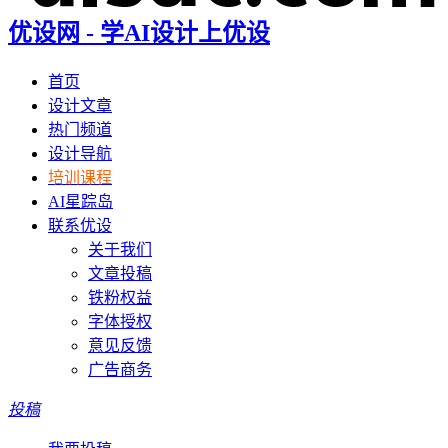
优设网 - 学AI设计上优设
首页
设计文章
热门频道
设计导航
培训课程
AI星踪岛
联系优设
关于我们
文章投稿
铁粉权益
字体授权
意见反馈
广告商务
投稿