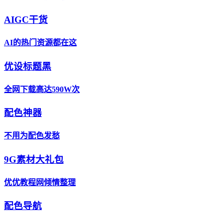
AIGC干货
AI的热门资源都在这
优设标题黑
全网下载高达590W次
配色神器
不用为配色发愁
9G素材大礼包
优优教程网倾情整理
配色导航