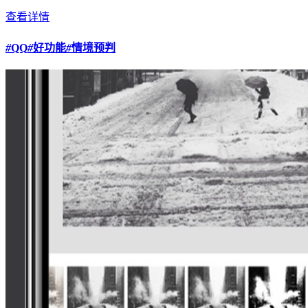
查看详情
#
QQ
#
好功能
#
情境预判