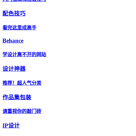
配色技巧
看完这里成高手
Behance
学设计离不开的网站
设计神器
推荐！超人气分类
作品集包装
请重视你的敲门砖
IP设计