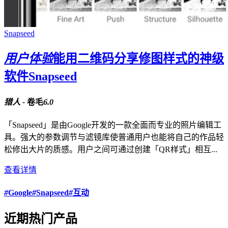
Snapseed
用户体验
能用二维码分享修图样式的神级
软件Snapseed
猎人 -
卷毛
6.0
「Snapseed」是由Google开发的一款全面而专业的照片编辑工
具。强大的参数调节与滤镜库使普通用户也能将自己的作品轻
松修出大片的质感。用户之间可通过创建「QR样式」相互...
查看详情
#
Google
#
Snapseed
#
互动
近期热门产品