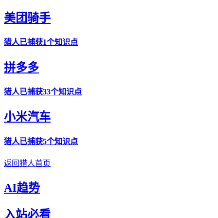
美团骑手
猎人
已捕获1个知识点
拼多多
猎人
已捕获33个知识点
小米汽车
猎人
已捕获5个知识点
返回猎人首页
AI趋势
入站必看