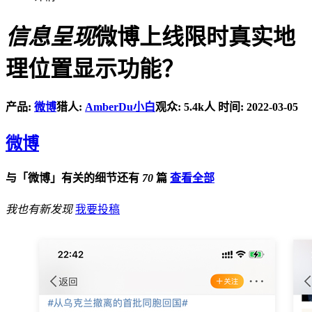
信息呈现
微博上线限时真实地
理位置显示功能？
产品:
微博
猎人:
AmberDu小白
观众: 5.4k人
时间: 2022-03-05
微博
与「微博」有关的细节还有
70
篇
查看全部
我也有新发现
我要投稿