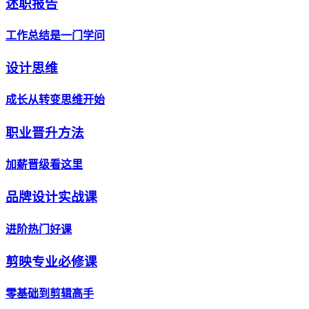
述职报告
工作总结是一门学问
设计思维
成长从转变思维开始
职业晋升方法
加薪晋级看这里
品牌设计实战课
进阶热门好课
剪映专业必修课
零基础到剪辑高手