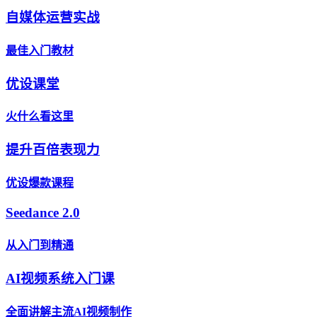
自媒体运营实战
最佳入门教材
优设课堂
火什么看这里
提升百倍表现力
优设爆款课程
Seedance 2.0
从入门到精通
AI视频系统入门课
全面讲解主流AI视频制作