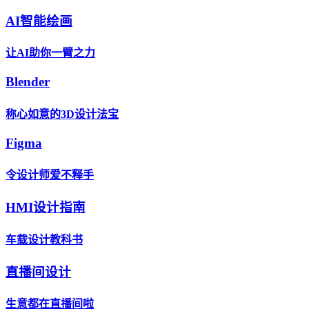
AI智能绘画
让AI助你一臂之力
Blender
称心如意的3D设计法宝
Figma
令设计师爱不释手
HMI设计指南
车载设计教科书
直播间设计
生意都在直播间啦