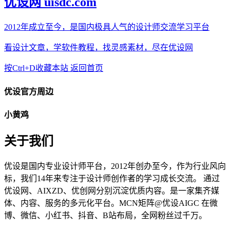
优设网 uisdc.com
2012年成立至今，是国内极具人气的设计师交流学习平台
看设计文章，学软件教程，找灵感素材，尽在优设网
按Ctrl+D收藏本站
返回首页
优设官方周边
小黄鸡
关于我们
优设是国内专业设计师平台，2012年创办至今，作为行业风向
标，我们14年来专注于设计师创作者的学习成长交流。 通过
优设网、AIXZD、优创网分别沉淀优质内容。是一家集齐媒
体、内容、服务的多元化平台。MCN矩阵@优设AIGC 在微
博、微信、小红书、抖音、B站布局，全网粉丝过千万。