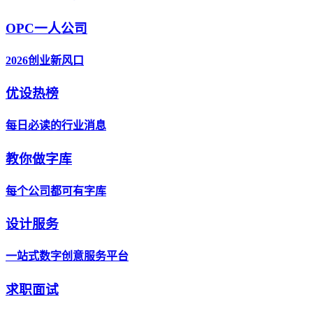
OPC一人公司
2026创业新风口
优设热榜
每日必读的行业消息
教你做字库
每个公司都可有字库
设计服务
一站式数字创意服务平台
求职面试