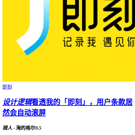
即刻
设计逻辑
看透我的「即刻」，用户条款居
然会自动滚屏
猎人 -
海的格尔
9.5