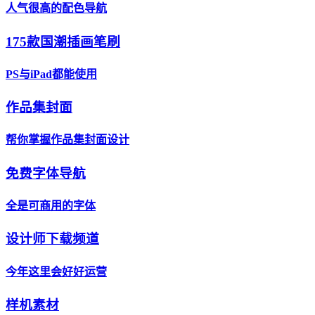
人气很高的配色导航
175款国潮插画笔刷
PS与iPad都能使用
作品集封面
帮你掌握作品集封面设计
免费字体导航
全是可商用的字体
设计师下载频道
今年这里会好好运营
样机素材