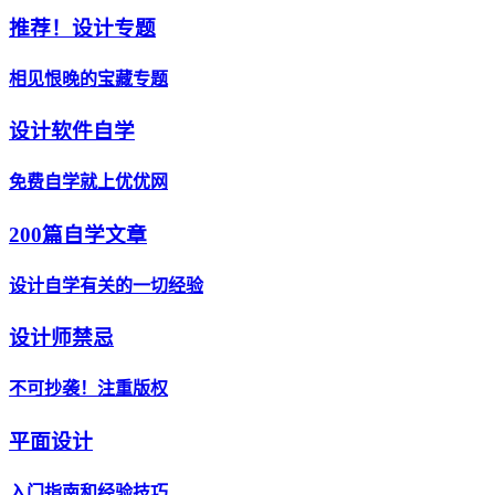
推荐！设计专题
相见恨晚的宝藏专题
设计软件自学
免费自学就上优优网
200篇自学文章
设计自学有关的一切经验
设计师禁忌
不可抄袭！注重版权
平面设计
入门指南和经验技巧