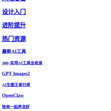
设计入门
进阶提升
热门资源
最新AI工具
300+实用AI工具全收录
GPT Images2
AI生图王者归来
OpenClaw
快来一起养龙虾