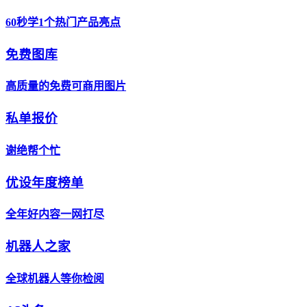
60秒学1个热门产品亮点
免费图库
高质量的免费可商用图片
私单报价
谢绝帮个忙
优设年度榜单
全年好内容一网打尽
机器人之家
全球机器人等你检阅