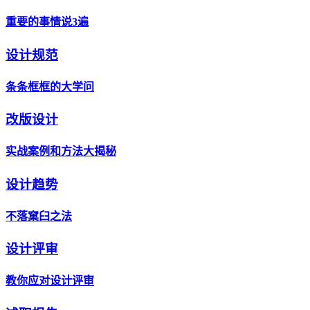
重要的事情说3遍
设计规范
条条框框的大学问
改版设计
实战案例和方法大揭秘
设计趋势
不落窠臼之法
设计评审
教你应对设计评审