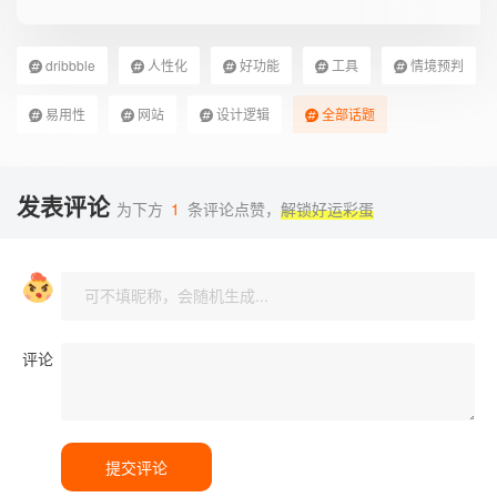
dribbble
人性化
好功能
工具
情境预判
易用性
网站
设计逻辑
全部话题
发表评论
为下方
1
条评论点赞，
解锁好运彩蛋
评论
提交评论