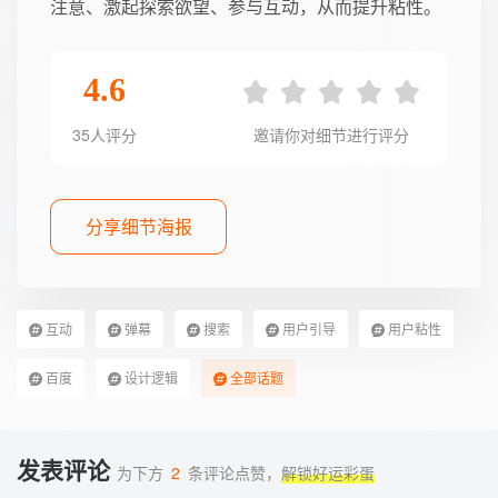
注意、激起探索欲望、参与互动，从而提升粘性。
4.6
35人评分
邀请你对细节进行评分
分享细节海报
互动
弹幕
搜索
用户引导
用户粘性
百度
设计逻辑
全部话题
发表评论
为下方
2
条评论点赞，
解锁好运彩蛋