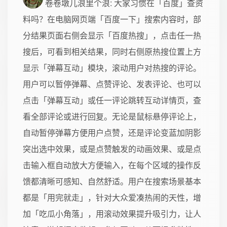
卷卷墩儿浪里个浪
: 大家习惯在「百度」查资
料吗？在电脑网页端「百度一下」搜索内容时，部
分结果页面右侧会显示「百度热搜」，点击任一热
搜后，可看到相关结果，同时右侧原热搜位置上方
显示「弹幕互动」模块，滚动用户对热搜的评论。
用户可以暂停弹幕、点赞评论、发表评论、也可以
点击「弹幕互动」或任一评论跳转互动详情页，查
看全部评论或进行回复。无论是鼠标悬停评论上，
自动暂停弹幕方便用户点赞，还是评论变蓝加阴影
突出选中效果，或是点赞触发的动画效果、或是点
击输入框自动放大方便输入，在每个区域的操作反
馈都清晰可感知、自然舒适。用户在搜索场景基本
都是「用完就走」，针对大众爱凑热闹的天性，增
加「吃瓜小角落」，用滚动效果提升吸引力，让人