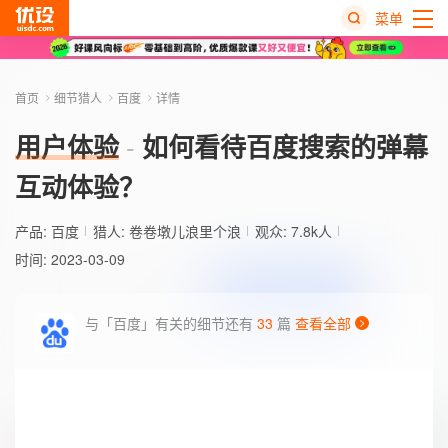
菜单
热
搜
首页
细节猎人
百度
详情
榜
用户体验
如何看待百度搜索的弹幕
互动体验？
产品:
百度
猎人:
卷卷墩儿浪里个浪
观众: 7.8k人
时间: 2023-03-09
与「百度」有关的细节还有
33
篇
查看全部