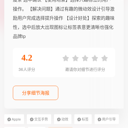
操作。 【解决问题】通过有趣的微动效设计引导激
励用户完成选择提升操作 【设计好处】探索的趣味
性，选中后放大出现图标让标签表意更清晰也强化
品牌ip
4.2
36人评分
邀请你对细节进行评分
分享细节海报
Apple
交互手势
动效
标签
用户引导