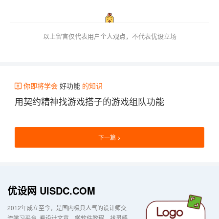
以上留言仅代表用户个人观点，不代表优设立场
你即将学会
好功能
的知识
用契约精神找游戏搭子的游戏组队功能
下一篇
优设网 UISDC.COM
2012年成立至今，是国内极具人气的设计师交
流学习平台
看设计文章，学软件教程，找灵感