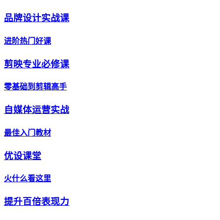
品牌设计实战课
进阶热门好课
剪映专业必修课
零基础到剪辑高手
自媒体运营实战
最佳入门教材
优设课堂
火什么看这里
提升百倍表现力