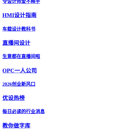
令设计师爱不释手
HMI设计指南
车载设计教科书
直播间设计
生意都在直播间啦
OPC一人公司
2026创业新风口
优设热榜
每日必读的行业消息
教你做字库