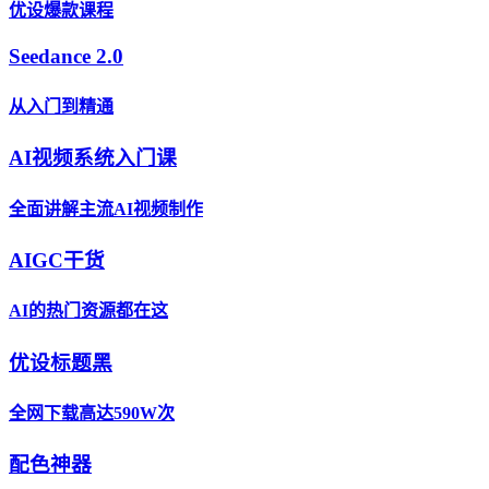
优设爆款课程
Seedance 2.0
从入门到精通
AI视频系统入门课
全面讲解主流AI视频制作
AIGC干货
AI的热门资源都在这
优设标题黑
全网下载高达590W次
配色神器