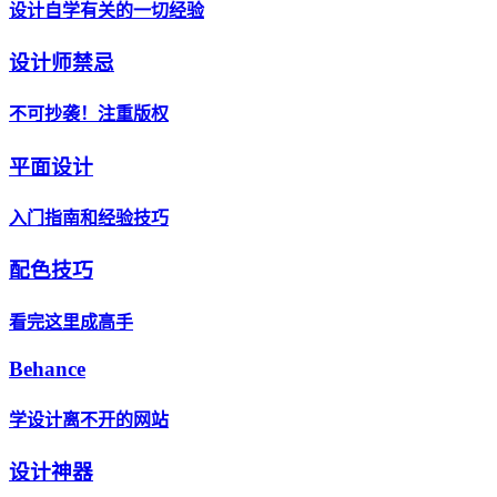
设计自学有关的一切经验
设计师禁忌
不可抄袭！注重版权
平面设计
入门指南和经验技巧
配色技巧
看完这里成高手
Behance
学设计离不开的网站
设计神器