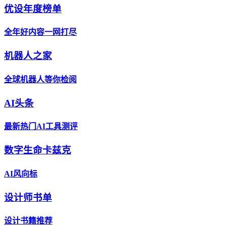
优设年度榜单
全年好内容一网打尽
机器人之家
全球机器人等你检阅
AI头条
最新热门AI工具测评
数字生命卡兹克
AI风向标
设计师书单
设计书籍推荐