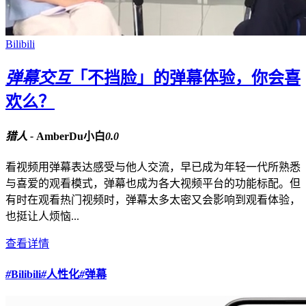
Bilibili
弹幕交互
「不挡脸」的弹幕体验，你会喜
欢么？
猎人 -
AmberDu小白
0.0
看视频用弹幕表达感受与他人交流，早已成为年轻一代所熟悉
与喜爱的观看模式，弹幕也成为各大视频平台的功能标配。但
有时在观看热门视频时，弹幕太多太密又会影响到观看体验，
也挺让人烦恼...
查看详情
#
Bilibili
#
人性化
#
弹幕