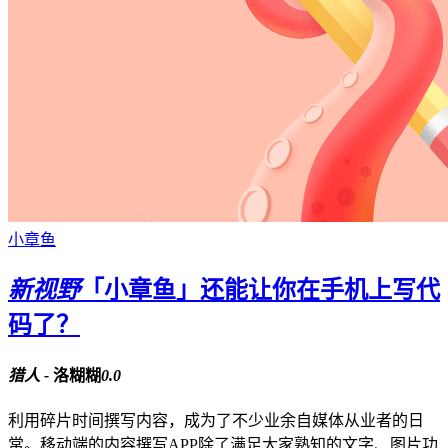
小章鱼
新视野
「小章鱼」还能让你在手机上写代
码了？
猎人 -
洛糊糊
0.0
利用碎片时间撰写内容，成为了不少业余自媒体从业者的日
常。移动端的内容撰写APP除了满足大家熟知的文字、图片功