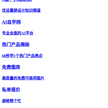
优设重磅设计知识频道
AI自学网
专业全面的AI平台
热门产品揭秘
60秒学1个热门产品亮点
免费图库
高质量的免费可商用图片
私单报价
谢绝帮个忙