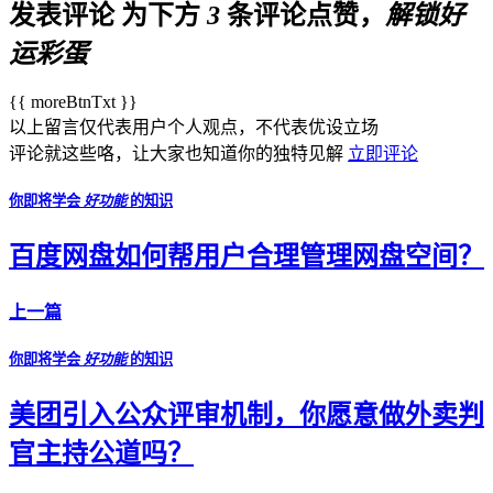
发表评论
为下方
3
条评论点赞，
解锁好
运彩蛋
{{ moreBtnTxt }}
以上留言仅代表用户个人观点，不代表优设立场
评论就这些咯，让大家也知道你的独特见解
立即评论
你即将学会
好功能
的知识
百度网盘如何帮用户合理管理网盘空间？
上一篇
你即将学会
好功能
的知识
美团引入公众评审机制，你愿意做外卖判
官主持公道吗？