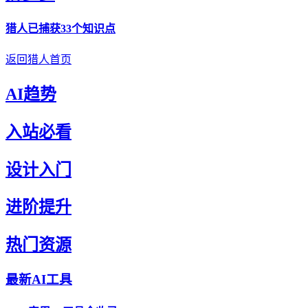
猎人
已捕获33个知识点
返回猎人首页
AI趋势
入站必看
设计入门
进阶提升
热门资源
最新AI工具