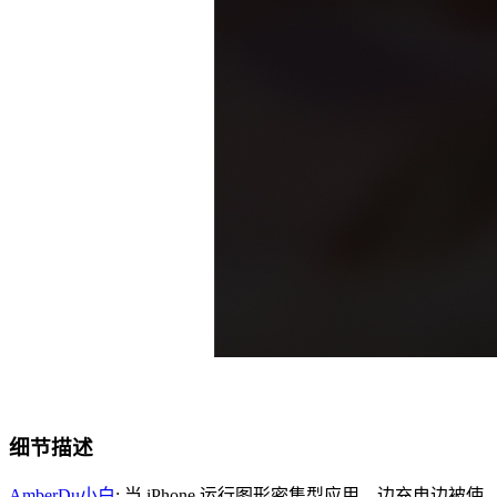
细节描述
AmberDu小白
: 当 iPhone 运行图形密集型应用、边充电边被使