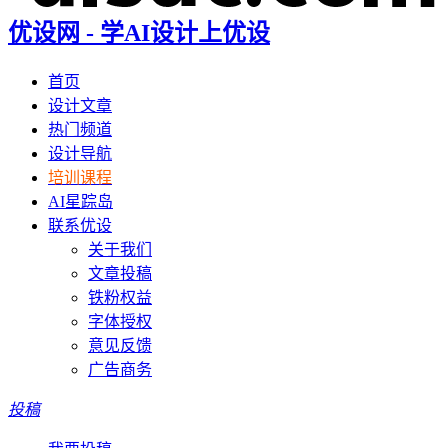
优设网 - 学AI设计上优设
首页
设计文章
热门频道
设计导航
培训课程
AI星踪岛
联系优设
关于我们
文章投稿
铁粉权益
字体授权
意见反馈
广告商务
投稿