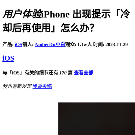
用户体验
iPhone 出现提示「冷
却后再使用」怎么办？
产品:
iOS
猎人:
AmberDu小白
观众: 1.1w人
时间: 2023-11-29
iOS
与「iOS」有关的细节还有
170
篇
查看全部
我也有新发现
我要投稿