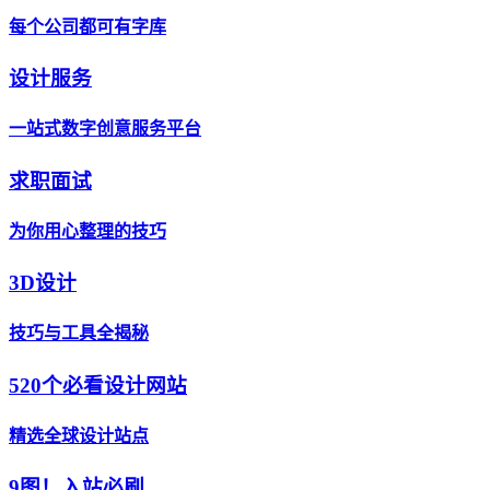
每个公司都可有字库
设计服务
一站式数字创意服务平台
求职面试
为你用心整理的技巧
3D设计
技巧与工具全揭秘
520个必看设计网站
精选全球设计站点
9图！入站必刷