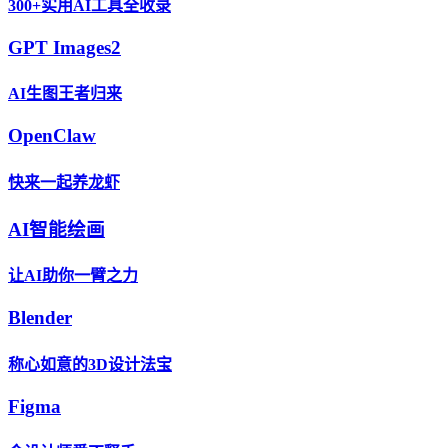
300+实用AI工具全收录
GPT Images2
AI生图王者归来
OpenClaw
快来一起养龙虾
AI智能绘画
让AI助你一臂之力
Blender
称心如意的3D设计法宝
Figma