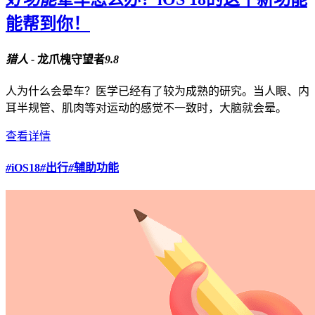
能帮到你！
猎人 -
龙爪槐守望者
9.8
人为什么会晕车？医学已经有了较为成熟的研究。当人眼、内
耳半规管、肌肉等对运动的感觉不一致时，大脑就会晕。
查看详情
#
iOS18
#
出行
#
辅助功能