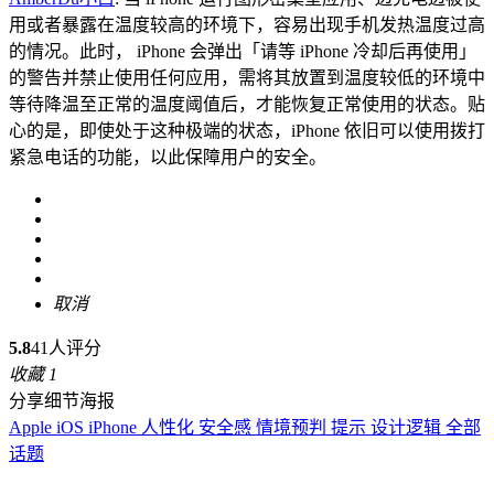
用或者暴露在温度较高的环境下，容易出现手机发热温度过高
的情况。此时， iPhone 会弹出「请等 iPhone 冷却后再使用」
的警告并禁止使用任何应用，需将其放置到温度较低的环境中
等待降温至正常的温度阈值后，才能恢复正常使用的状态。贴
心的是，即使处于这种极端的状态，iPhone 依旧可以使用拨打
紧急电话的功能，以此保障用户的安全。
取消
5.8
41人评分
收藏
1
分享细节海报
Apple
iOS
iPhone
人性化
安全感
情境预判
提示
设计逻辑
全部
话题