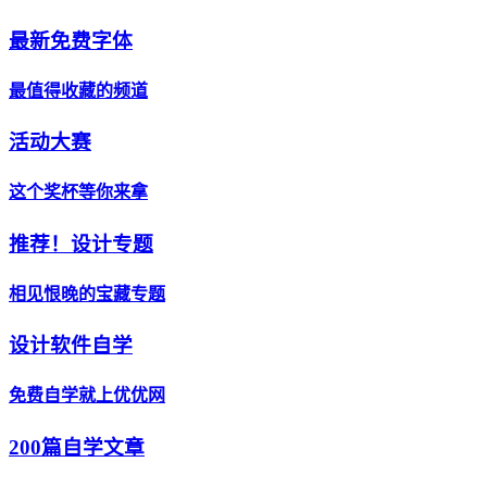
最新免费字体
最值得收藏的频道
活动大赛
这个奖杯等你来拿
推荐！设计专题
相见恨晚的宝藏专题
设计软件自学
免费自学就上优优网
200篇自学文章