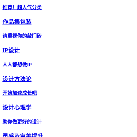
推荐！超人气分类
作品集包装
请重视你的敲门砖
IP设计
人人都想做IP
设计方法论
开始加速成长吧
设计心理学
助你做更好的设计
灵感及审美提升