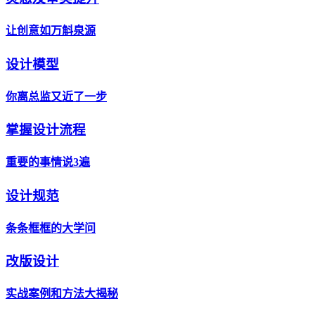
让创意如万斛泉源
设计模型
你离总监又近了一步
掌握设计流程
重要的事情说3遍
设计规范
条条框框的大学问
改版设计
实战案例和方法大揭秘