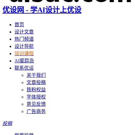
优设网 - 学AI设计上优设
首页
设计文章
热门频道
设计导航
培训课程
AI星踪岛
联系优设
关于我们
文章投稿
铁粉权益
字体授权
意见反馈
广告商务
投稿