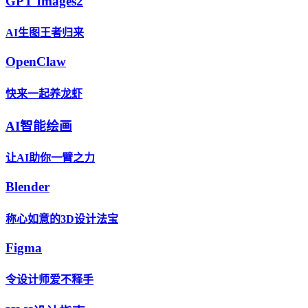
GPT Images2
AI生图王者归来
OpenClaw
快来一起养龙虾
AI智能绘画
让AI助你一臂之力
Blender
称心如意的3D设计法宝
Figma
令设计师爱不释手