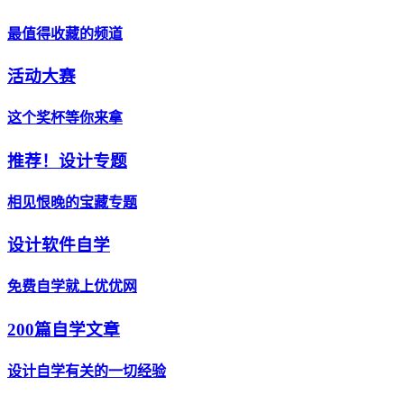
最值得收藏的频道
活动大赛
这个奖杯等你来拿
推荐！设计专题
相见恨晚的宝藏专题
设计软件自学
免费自学就上优优网
200篇自学文章
设计自学有关的一切经验