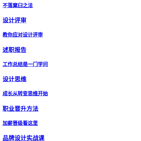
不落窠臼之法
设计评审
教你应对设计评审
述职报告
工作总结是一门学问
设计思维
成长从转变思维开始
职业晋升方法
加薪晋级看这里
品牌设计实战课