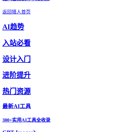
返回猎人首页
AI趋势
入站必看
设计入门
进阶提升
热门资源
最新AI工具
300+实用AI工具全收录