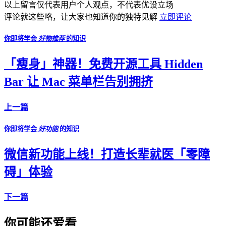
以上留言仅代表用户个人观点，不代表优设立场
评论就这些咯，让大家也知道你的独特见解
立即评论
你即将学会
好物推荐
的知识
「瘦身」神器！免费开源工具 Hidden
Bar 让 Mac 菜单栏告别拥挤
上一篇
你即将学会
好功能
的知识
微信新功能上线！打造长辈就医「零障
碍」体验
下一篇
你可能还爱看