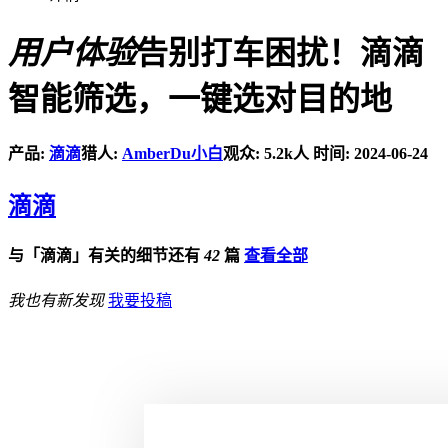
用户体验
告别打车困扰！滴滴
智能筛选，一键选对目的地
产品:
滴滴
猎人:
AmberDu小白
观众: 5.2k人
时间: 2024-06-24
滴滴
与「滴滴」有关的细节还有
42
篇
查看全部
我也有新发现
我要投稿