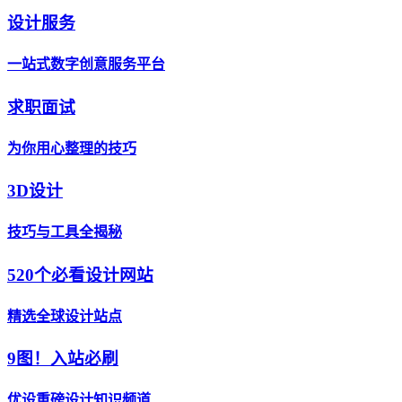
设计服务
一站式数字创意服务平台
求职面试
为你用心整理的技巧
3D设计
技巧与工具全揭秘
520个必看设计网站
精选全球设计站点
9图！入站必刷
优设重磅设计知识频道