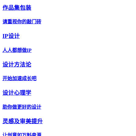
作品集包装
请重视你的敲门砖
IP设计
人人都想做IP
设计方法论
开始加速成长吧
设计心理学
助你做更好的设计
灵感及审美提升
让创意如万斛泉源