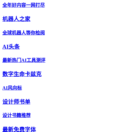
全年好内容一网打尽
机器人之家
全球机器人等你检阅
AI头条
最新热门AI工具测评
数字生命卡兹克
AI风向标
设计师书单
设计书籍推荐
最新免费字体