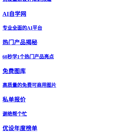
AI自学网
专业全面的AI平台
热门产品揭秘
60秒学1个热门产品亮点
免费图库
高质量的免费可商用图片
私单报价
谢绝帮个忙
优设年度榜单