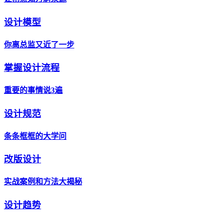
设计模型
你离总监又近了一步
掌握设计流程
重要的事情说3遍
设计规范
条条框框的大学问
改版设计
实战案例和方法大揭秘
设计趋势