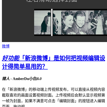
微博
好功能
「新浪微博」是如何把视频编辑设
计得简单易用的？
猎人 -
AmberDu小白
8.0
在「新浪微博」的移动端上传视频发布，可以直接从视频内容
截取喜欢的画面设置视频封面。上传视频后会默认显示视频第
一帧为封面，如果不满意可点击「编辑封面」的按钮进入编辑
页面。拖动视...