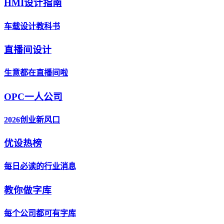
HMI设计指南
车载设计教科书
直播间设计
生意都在直播间啦
OPC一人公司
2026创业新风口
优设热榜
每日必读的行业消息
教你做字库
每个公司都可有字库