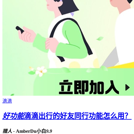
滴滴
好功能
滴滴出行的好友同行功能怎么用？
猎人 -
AmberDu小白
9.9