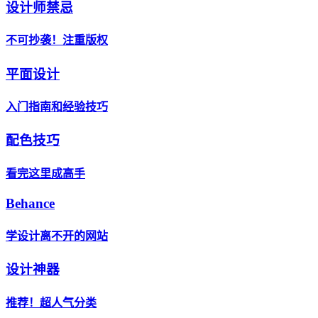
设计师禁忌
不可抄袭！注重版权
平面设计
入门指南和经验技巧
配色技巧
看完这里成高手
Behance
学设计离不开的网站
设计神器
推荐！超人气分类