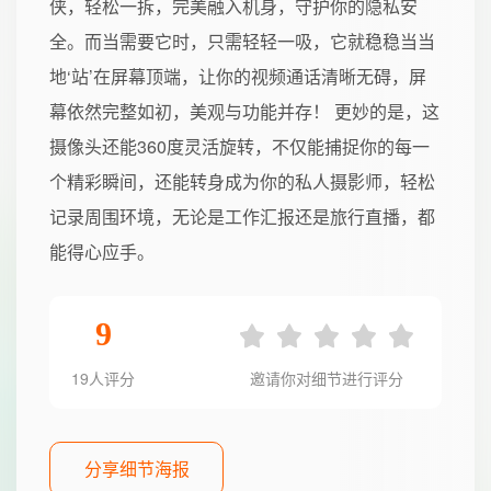
侠，轻松一拆，完美融入机身，守护你的隐私安
全。而当需要它时，只需轻轻一吸，它就稳稳当当
地‘站’在屏幕顶端，让你的视频通话清晰无碍，屏
幕依然完整如初，美观与功能并存！ 更妙的是，这
摄像头还能360度灵活旋转，不仅能捕捉你的每一
个精彩瞬间，还能转身成为你的私人摄影师，轻松
记录周围环境，无论是工作汇报还是旅行直播，都
能得心应手。
9
19人评分
邀请你对细节进行评分
分享细节海报