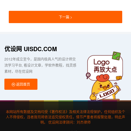
下一篇
优设网 UISDC.COM
2012年成立至今，是国内极具人气的设计师交
流学习平台
看设计文章，学软件教程，找灵感
素材，尽在优设网
返回首页
本网站所有数据及文档均受《著作权法》及相关法律法规保护，任何组织及个
人不得侵权，违者我司将依法追究侵权责任，情节严重者将报警处理，特此声
明。 优设网法律顾问：刘杰律师