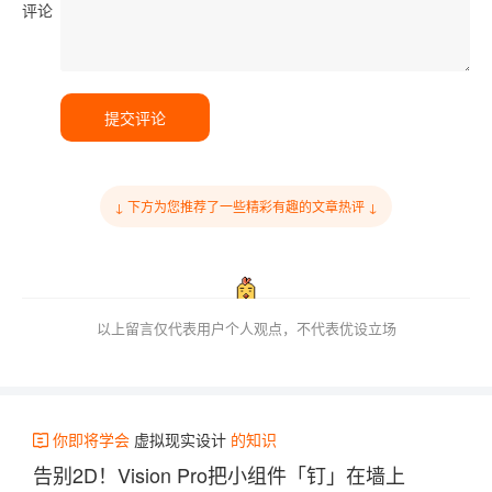
评论
提交评论
↓ 下方为您推荐了一些精彩有趣的文章热评 ↓
以上留言仅代表用户个人观点，不代表优设立场
你即将学会
虚拟现实设计
的知识
告别2D！Vision Pro把小组件「钉」在墙上