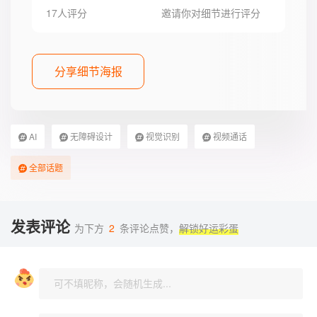
17人评分
邀请你对细节进行评分
分享细节海报
AI
无障碍设计
视觉识别
视频通话
全部话题
发表评论
为下方
2
条评论点赞，
解锁好运彩蛋