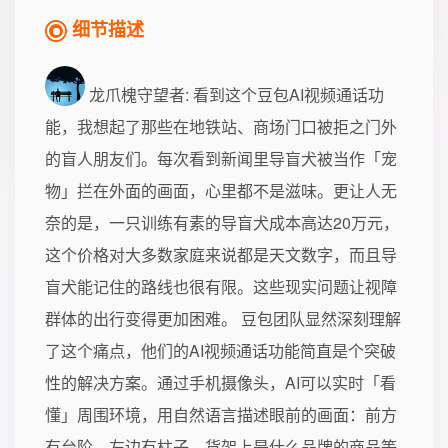
细节描述
龙爪槐守望者
: 看到这个豆包AI视频通话功
能，我想起了那些在地铁站、商场门口被拒之门外
的盲人朋友们。每次看到新闻里导盲犬被当作「宠
物」拦在外面的画面，心里都不是滋味。更让人无
奈的是，一只训练有素的导盲犬成本高达20万元，
这个价格对大多数家庭来说都是天文数字，而且导
盲犬能记住的路线也很有限。这些现实问题让视障
群体的出行变得更加困难。 豆包团队显然深刻理解
了这个痛点，他们的AI视频通话功能简直是个突破
性的解决方案。通过手机摄像头，AI可以实时「看
懂」周围环境，用自然语言描述眼前的画面：前方
有台阶、左边有柱子、货架上是什么品牌的商品等