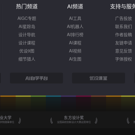
热门频道
AI频道
支持与服
AIGC专题
AI工具
广告投放
AI星踪岛
AI机器人
联系我们
设计导航
AI排行榜
作者投稿
设计课程
AI课程
友链申请
优设9图
AI视频
意见反馈
细节猎人
AI生图
字体授权
业大学
东方设计奖
学院理事单位
全国高校创新设计大赛运营单位