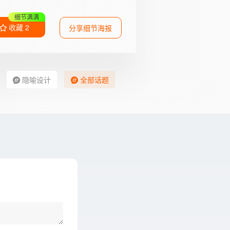
收藏参考
收藏
2
分享细节海报
隐喻设计
全部话题