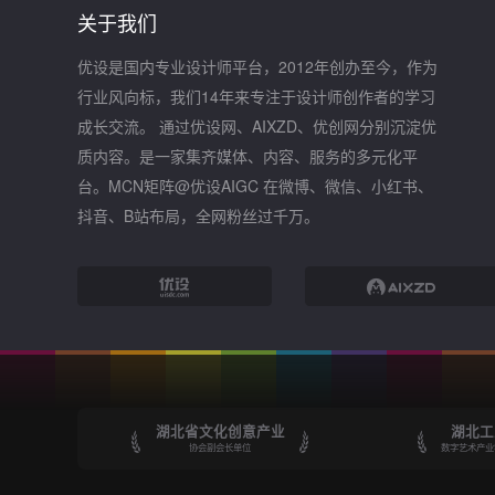
关于我们
优设是国内专业设计师平台，2012年创办至今，作为
行业风向标，我们14年来专注于设计师创作者的学习
成长交流。 通过优设网、AIXZD、优创网分别沉淀优
质内容。是一家集齐媒体、内容、服务的多元化平
台。MCN矩阵@优设AIGC 在微博、微信、小红书、
抖音、B站布局，全网粉丝过千万。
湖北省文化创意产业
湖北工
协会副会长单位
数字艺术产业