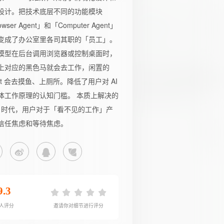
设计。把技术底层不同的功能模块
owser Agent」和「Computer Agent」
变成了办公室里各司其职的「员工」。
模型在后台调用浏览器或控制桌面时，
上对应的黑色马就会去工作，闲置的
ent 会去摸鱼、上厕所。降低了用户对 AI
体工作原理的认知门槛。 本质上解决的
AI 时代，用户对于「看不见的工作」产
信任焦虑和等待焦虑。
9.3
5人评分
邀请你对细节进行评分