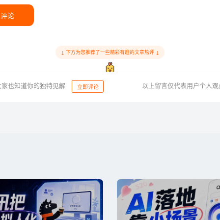
交评论
↓ 下方为您推荐了一些精彩有趣的文章热评 ↓
大家也知道你的独特见解
以上留言仅代表用户个人观
立即评论