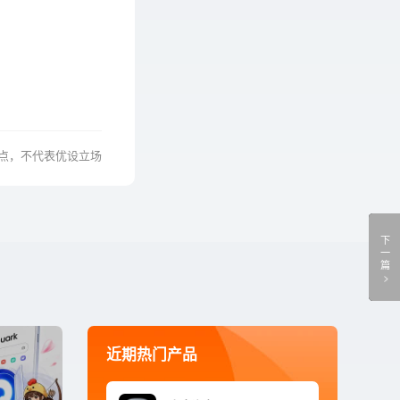
点，不代表优设立场
下
一
篇
近期热门产品