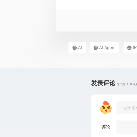
AI
AI Agent
I
发表评论
为下方
1
条评
评论