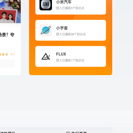
小米汽车
猎人
已捕获5个知识点
小宇宙
场景？夸
猎人
已捕获59个知识点
FLUX
9.2
猎人
已捕获1个知识点