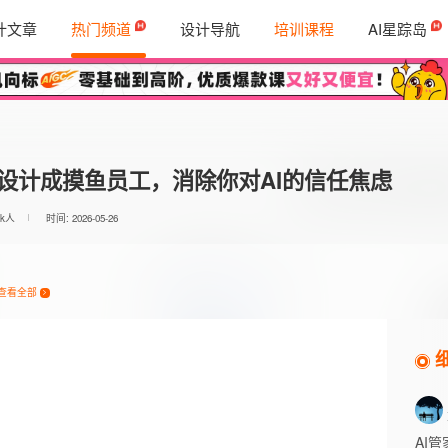
计文章
热门频道
设计导航
培训课程
AI星踪岛
体设计成摸鱼员工，消除你对AI的信任焦虑
3k人
时间: 2026-05-26
查看全部
AI