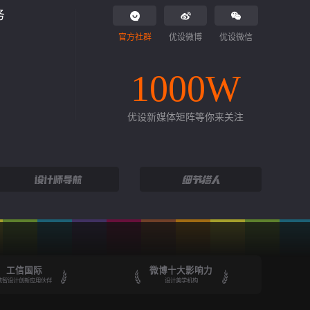
务
官方社群
优设微博
优设微信
1000W
优设新媒体矩阵等你来关注
工信国际
微博十大影响力
数智设计创新应用伙伴
设计美学机构