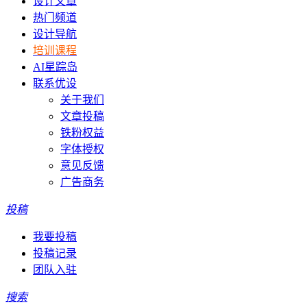
设计文章
热门频道
设计导航
培训课程
AI星踪岛
联系优设
关于我们
文章投稿
铁粉权益
字体授权
意见反馈
广告商务
投稿
我要投稿
投稿记录
团队入驻
搜索