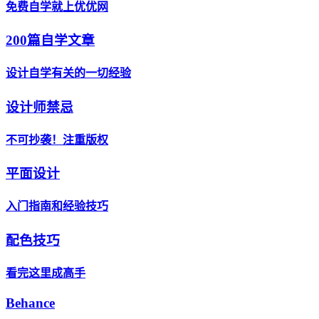
免费自学就上优优网
200篇自学文章
设计自学有关的一切经验
设计师禁忌
不可抄袭！注重版权
平面设计
入门指南和经验技巧
配色技巧
看完这里成高手
Behance