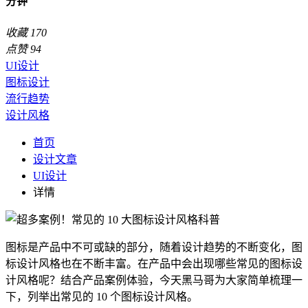
分钟
收藏
170
点赞
94
UI设计
图标设计
流行趋势
设计风格
首页
设计文章
UI设计
详情
图标是产品中不可或缺的部分，随着设计趋势的不断变化，图
标设计风格也在不断丰富。在产品中会出现哪些常见的图标设
计风格呢？结合产品案例体验，今天黑马哥为大家简单梳理一
下，列举出常见的 10 个图标设计风格。