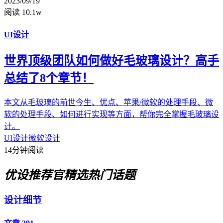
2023/09/19
阅读 10.1w
UI设计
世界顶级团队如何做好毛玻璃设计？高手
总结了8个章节！
本文从毛玻璃的前世今生、优点、苹果/微软的处理手段、微
软的处理手段、如何进行实现等方面，帮你完全掌握毛玻璃设
计。
UI设计
微软设计
14分钟阅读
优设推荐官
精选热门话题
设计细节