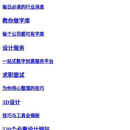
每日必读的行业消息
教你做字库
每个公司都可有字库
设计服务
一站式数字创意服务平台
求职面试
为你用心整理的技巧
3D设计
技巧与工具全揭秘
520个必看设计网站