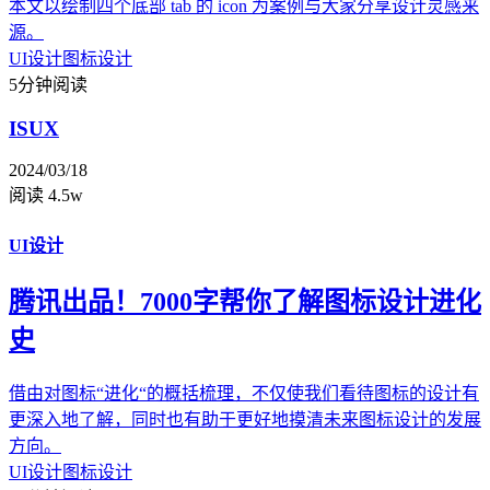
本文以绘制四个底部 tab 的 icon 为案例与大家分享设计灵感来
源。
UI设计
图标设计
5分钟阅读
ISUX
2024/03/18
阅读 4.5w
UI设计
腾讯出品！7000字帮你了解图标设计进化
史
借由对图标“进化“的概括梳理，不仅使我们看待图标的设计有
更深入地了解，同时也有助于更好地摸清未来图标设计的发展
方向。
UI设计
图标设计