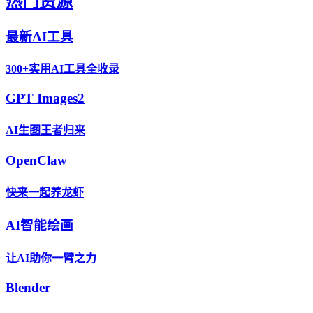
热门资源
最新AI工具
300+实用AI工具全收录
GPT Images2
AI生图王者归来
OpenClaw
快来一起养龙虾
AI智能绘画
让AI助你一臂之力
Blender