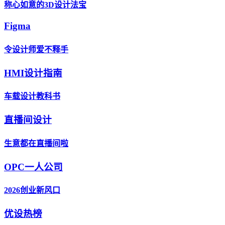
称心如意的3D设计法宝
Figma
令设计师爱不释手
HMI设计指南
车载设计教科书
直播间设计
生意都在直播间啦
OPC一人公司
2026创业新风口
优设热榜