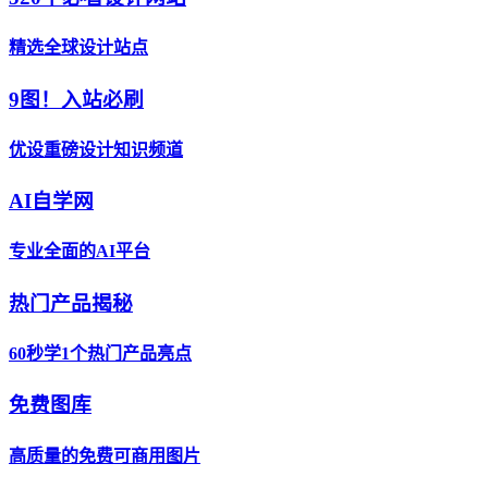
精选全球设计站点
9图！入站必刷
优设重磅设计知识频道
AI自学网
专业全面的AI平台
热门产品揭秘
60秒学1个热门产品亮点
免费图库
高质量的免费可商用图片