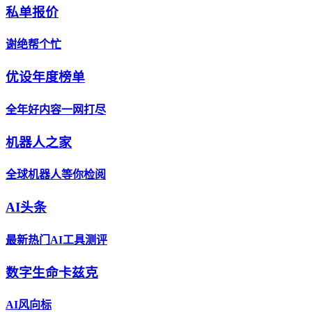
私单报价
谢绝帮个忙
优设年度榜单
全年好内容一网打尽
机器人之家
全球机器人等你检阅
AI头条
最新热门AI工具测评
数字生命卡兹克
AI风向标