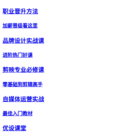
职业晋升方法
加薪晋级看这里
品牌设计实战课
进阶热门好课
剪映专业必修课
零基础到剪辑高手
自媒体运营实战
最佳入门教材
优设课堂