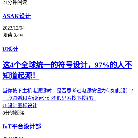
21分钟阅读
ASAK设计
2023/12/04
阅读 3.4w
UI设计
这4个全球统一的符号设计，97%的人不
知道起源！
当你按下主机电源键时，是否思考过电源按钮为何如此设计？
一段圆弧和直线便让你不假思索按下按钮？
UI设计
图标设计
8分钟阅读
IoT平台设计部