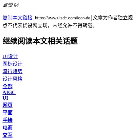
点赞
94
复制本文链接
文章为作者独立观
点不代表优设网立场，
未经允许不得转载。
继续阅读本文相关话题
UI设计
图标设计
流行趋势
设计风格
全部
AIGC
UI
网页
平面
手绘
电商
交互