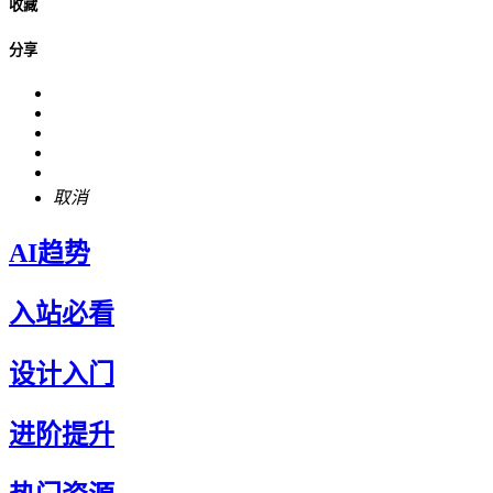
收藏
分享
取消
AI趋势
入站必看
设计入门
进阶提升