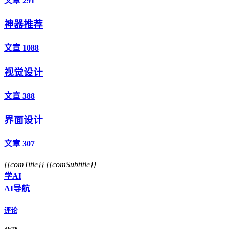
文章 291
神器推荐
文章 1088
视觉设计
文章 388
界面设计
文章 307
{{comTitle}}
{{comSubtitle}}
学AI
AI导航
评论