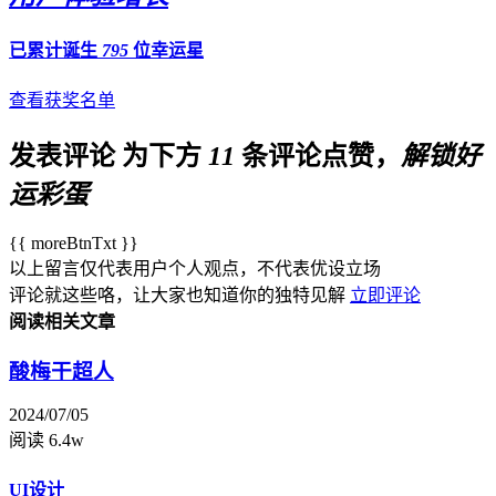
已累计诞生
795
位幸运星
查看获奖名单
发表评论
为下方
11
条评论点赞，
解锁好
运彩蛋
{{ moreBtnTxt }}
以上留言仅代表用户个人观点，不代表优设立场
评论就这些咯，让大家也知道你的独特见解
立即评论
阅读相关文章
酸梅干超人
2024/07/05
阅读 6.4w
UI设计