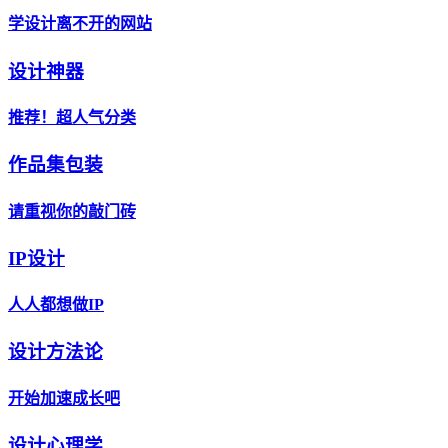
学设计离不开的网站
设计神器
推荐！超人气分类
作品集包装
请重视你的敲门砖
IP设计
人人都想做IP
设计方法论
开始加速成长吧
设计心理学