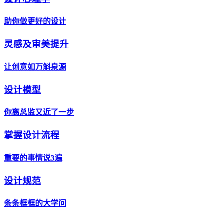
助你做更好的设计
灵感及审美提升
让创意如万斛泉源
设计模型
你离总监又近了一步
掌握设计流程
重要的事情说3遍
设计规范
条条框框的大学问