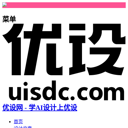
菜单
优设网 - 学AI设计上优设
首页