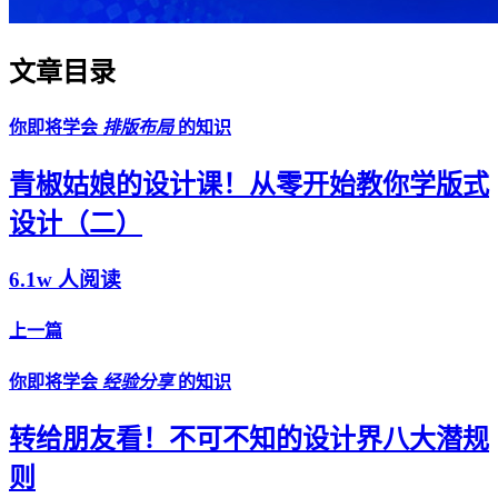
文章目录
你即将学会
排版布局
的知识
青椒姑娘的设计课！从零开始教你学版式
设计（二）
6.1w 人阅读
上一篇
你即将学会
经验分享
的知识
转给朋友看！不可不知的设计界八大潜规
则