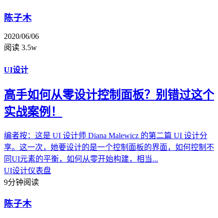
陈子木
2020/06/06
阅读 3.5w
UI设计
高手如何从零设计控制面板？别错过这个
实战案例！
编者按：这是 UI 设计师 Diana Malewicz 的第二篇 UI 设计分
享。这一次，她要设计的是一个控制面板的界面，如何控制不
同UI元素的平衡，如何从零开始构建，相当...
UI设计
仪表盘
9分钟阅读
陈子木