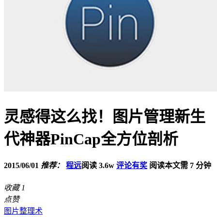
灵感得这么找！图片管理新生
代神器PinCap全方位剖析
2015/06/01
推荐：
程远
阅读 3.6w
评论有奖
阅读本文需 7 分钟
收藏
1
点赞
图片整理术