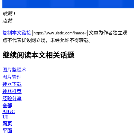
收藏
1
点赞
复制本文链接
文章为作者独立观
点不代表优设网立场，
未经允许不得转载。
继续阅读本文相关话题
图片整理术
图片管理
神器下载
神器推荐
经验分享
全部
AIGC
UI
网页
平面