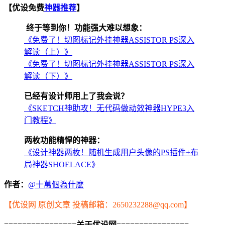
【优设免费
神器推荐
】
终于等到你！功能强大难以想象：
《免费了！切图标记外挂神器ASSISTOR PS深入
解读（上）》
《免费了！切图标记外挂神器ASSISTOR PS深入
解读（下）》
已经有设计师用上了我会说？
《SKETCH神助攻！无代码做动效神器HYPE3入
门教程》
两枚功能精悍的神器：
《设计神器两枚！随机生成用户头像的PS插件+布
局神器SHOELACE》
作者：
@十萬個為什麽
【优设网 原创文章 投稿邮箱：2650232288@qq.com】
================
关于优设网
================