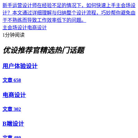
新手运营设计师在经验不足的情况下，如何快速上手主会场设
计？本文通过详细理解与归纳整个设计流程，巧妙帮你避免由
于不熟练而导致工作效率低下的问题。
主会场设计
电商设计
1分钟阅读
优设推荐官
精选热门话题
用户体验设计
文章 658
电商设计
文章 302
B端设计
文章 480