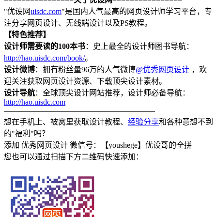
"优设网
uisdc.com
"是国内人气最高的网页设计师学习平台，专
注分享网页设计、无线端设计以及PS教程。
【特色推荐】
设计师需要读的100本书
：史上最全的设计师图书导航：
http://hao.uisdc.com/book/
。
设计微博
：拥有粉丝量96万的人气微博
@优秀网页设计
，欢
迎关注获取网页设计资源、下载顶尖设计素材。
设计导航
：全球顶尖设计网站推荐，设计师必备导航：
http://hao.uisdc.com
———————————————————–
想在手机上、被窝里获取设计教程、
经验分享
和各种意想不到
的"福利"吗？
添加 优秀网页设计 微信号：【youshege】优设哥的全拼
您也可以通过扫描下方二维码快速添加：