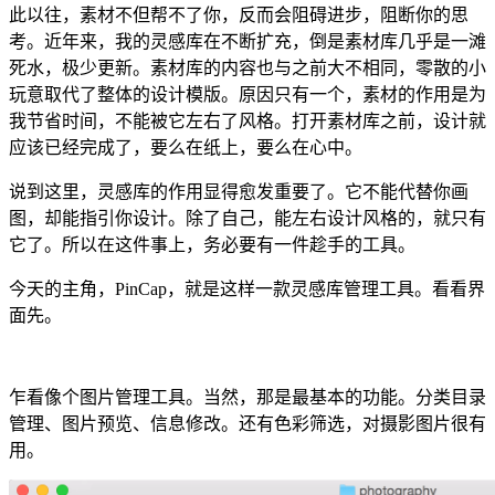
此以往，素材不但帮不了你，反而会阻碍进步，阻断你的思
考。近年来，我的灵感库在不断扩充，倒是素材库几乎是一滩
死水，极少更新。素材库的内容也与之前大不相同，零散的小
玩意取代了整体的设计模版。原因只有一个，素材的作用是为
我节省时间，不能被它左右了风格。打开素材库之前，设计就
应该已经完成了，要么在纸上，要么在心中。
说到这里，灵感库的作用显得愈发重要了。它不能代替你画
图，却能指引你设计。除了自己，能左右设计风格的，就只有
它了。所以在这件事上，务必要有一件趁手的工具。
今天的主角，PinCap，就是这样一款灵感库管理工具。看看界
面先。
乍看像个图片管理工具。当然，那是最基本的功能。分类目录
管理、图片预览、信息修改。还有色彩筛选，对摄影图片很有
用。