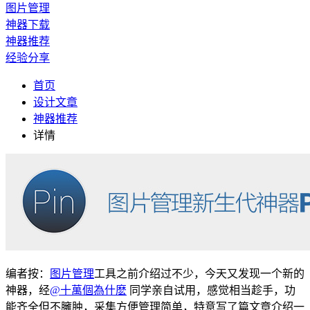
图片管理
神器下载
神器推荐
经验分享
首页
设计文章
神器推荐
详情
编者按：
图片管理
工具之前介绍过不少，今天又发现一个新的
神器，经
@十萬個為什麽
同学亲自试用，感觉相当趁手，功
能齐全但不臃肿，采集方便管理简单，特意写了篇文章介绍一