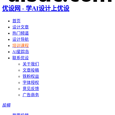
优设网 - 学AI设计上优设
首页
设计文章
热门频道
设计导航
培训课程
AI星踪岛
联系优设
关于我们
文章投稿
铁粉权益
字体授权
意见反馈
广告商务
投稿