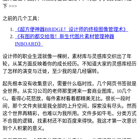
下 >>>
之前的几个工具：
《超方便神器BRIDGE！设计师的终极图像管理术》
《有图的都交给我！新生代图片素材管理神器
INBOARD》
设计师的职业生涯就像一棵树，素材库与灵感库交织出了年
轮，从某方面反映着你的成长经历。不知道大家的灵感库经历
了怎样的演变与迁徙，至少我的是几经辗转。
起先根本没有收集意识，需要什么临时找，几个网页书签就是
全世界。从实习公司的老师那里拷来一套商业图库，10几个
G。看得心花怒放，每件素材看着都精美无比。很长一段时
间，那个文件夹就是我全部的上升空间，探索没有尽头。然而
这个世界再精彩，也难以为我所用。文件多如牛毛，分类方式
不合我的逻辑，找素材还不如百度来得快。我这才第一次意识
到个人积累的意义。