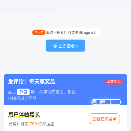
简洁不抽象！14款卡通Logo设计
下一篇
😘 立即查看 >
发评论！每天赢奖品
本期奖品
点击
登录
后，在评论区留言，系统
会随机派送奖品
用户体验增长
查看获奖名单
已累计诞生
795
位幸运星