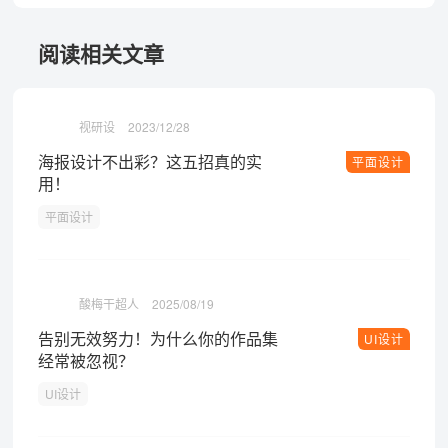
阅读相关文章
视研设
2023/12/28
海报设计不出彩？这五招真的实
平面设计
用！
平面设计
酸梅干超人
2025/08/19
告别无效努力！为什么你的作品集
UI设计
经常被忽视？
UI设计