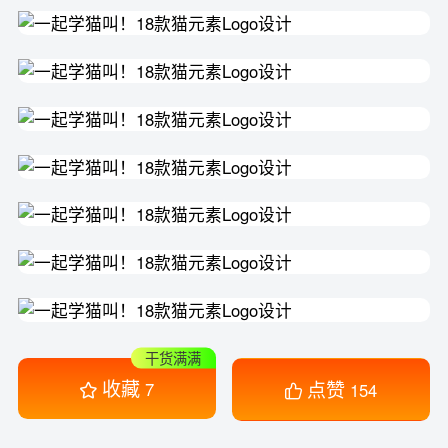
干货满满
收藏
点赞
7
154