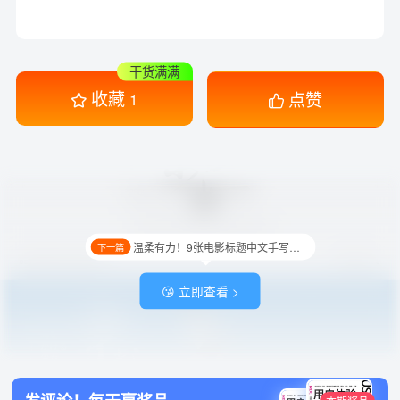
干货满满
收藏
点赞
1
温柔有力！9张电影标题中文手写字体设计
下一篇
😘 立即查看 >