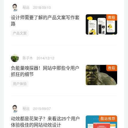
程远
2018/09/10
设计师需要了解的产品文案写作套
教程
路
产品文案
陈子木
2014/12/12
负能量嗅探器！网站中那些令用户
教程
抓狂的细节
用户体验
程远
2015/09/07
动效都是花架子？来看这25个用户
酷站推荐
体验极佳的网站动效设计