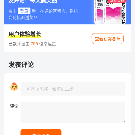
发评论！每天赢奖品
本期奖品
点击
登录
后，在评论区留言，系统
会随机派送奖品
用户体验增长
查看获奖名单
已累计诞生
795
位幸运星
发表评论
评论