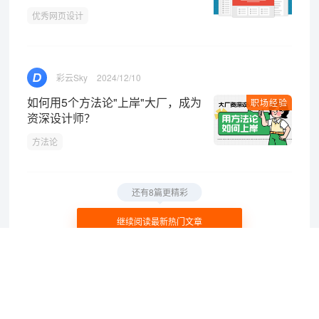
优秀网页设计
彩云Sky
2024/12/10
如何用5个方法论"上岸"大厂，成为
职场经验
资深设计师？
方法论
还有8篇更精彩
继续阅读最新热门文章
本网站所有数据及文档均受《著作权法》及相关法律法规保护，任何组织及个