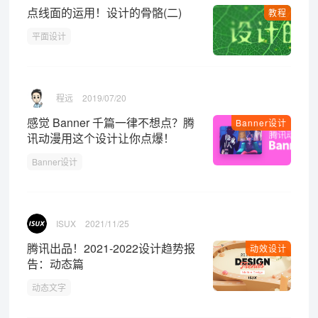
点线面的运用！设计的骨骼(二)
教程
平面设计
程远
2019/07/20
感觉 Banner 千篇一律不想点？腾
Banner设计
讯动漫用这个设计让你点爆！
Banner设计
ISUX
2021/11/25
腾讯出品！2021-2022设计趋势报
动效设计
告：动态篇
动态文字