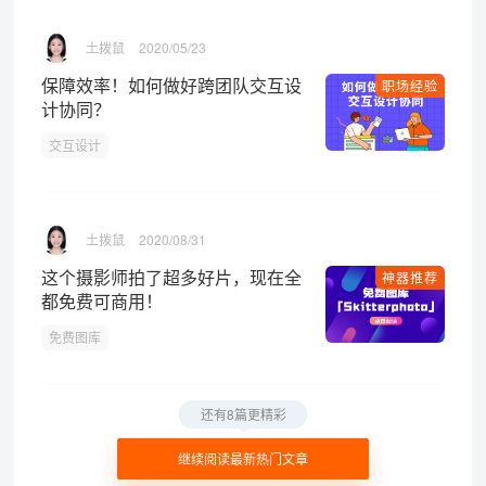
土拨鼠
2020/05/23
保障效率！如何做好跨团队交互设
职场经验
计协同？
交互设计
土拨鼠
2020/08/31
这个摄影师拍了超多好片，现在全
神器推荐
都免费可商用！
免费图库
还有8篇更精彩
继续阅读最新热门文章