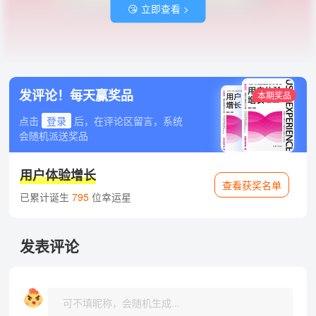
😘 立即查看 >
发评论！每天赢奖品
本期奖品
点击
登录
后，在评论区留言，系统
会随机派送奖品
用户体验增长
查看获奖名单
已累计诞生
795
位幸运星
发表评论