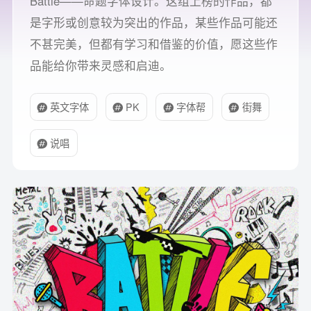
Battle——命题字体设计。这组上榜的作品，都
是字形或创意较为突出的作品，某些作品可能还
不甚完美，但都有学习和借鉴的价值，愿这些作
品能给你带来灵感和启迪。
英文字体
PK
字体帮
街舞
说唱