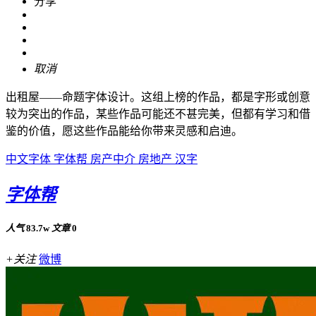
分享
取消
出租屋——命题字体设计。这组上榜的作品，都是字形或创意
较为突出的作品，某些作品可能还不甚完美，但都有学习和借
鉴的价值，愿这些作品能给你带来灵感和启迪。
中文字体
字体帮
房产中介
房地产
汉字
字体帮
人气
83.7w
文章
0
+关注
微博