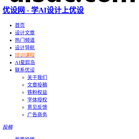
优设网 - 学AI设计上优设
首页
设计文章
热门频道
设计导航
培训课程
AI星踪岛
联系优设
关于我们
文章投稿
铁粉权益
字体授权
意见反馈
广告商务
投稿