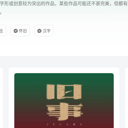
字形或创意较为突出的作品，某些作品可能还不甚完美，但都有
。
念
怀旧
汉字