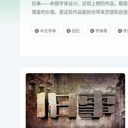
旧事——命题字体设计。这组上榜的作品，都是
借鉴的价值，愿这些作品能给你带来灵感和启迪
中文字体
回忆
字体帮
怀