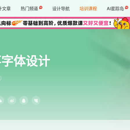
计文章
热门频道
设计导航
培训课程
AI星踪岛
事字体设计