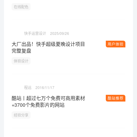
在线配色
快手运营设计
2025/09/26
大厂出品！快手超级夏晚设计项目
用户体验
完整复盘
体验设计
程远
2016/11/17
酷站丨超过七万个免费可商用素材
酷站推荐
+3700个免费影片的网站
经验分享