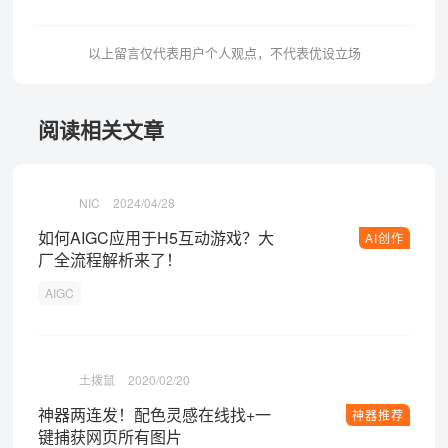
以上留言仅代表用户个人观点，不代表优设立场
阅读相关文章
NIC
2024/04/28
如何AIGC应用于H5互动游戏？大
AI创作
厂全流程解析来了！
AIGC
土拨鼠
2020/02/20
神器两连发！配色灵感在线找+一
神器推荐
键捕获网页所有图片