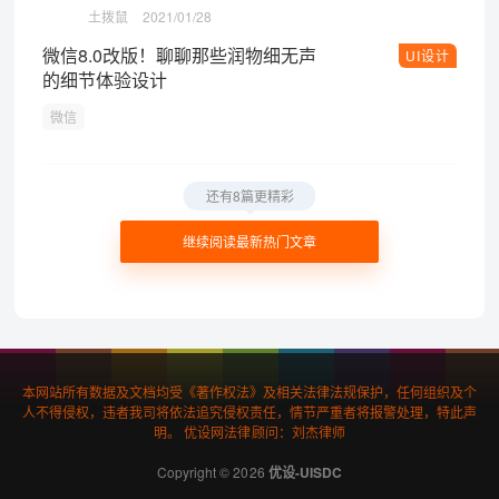
土拨鼠
2021/01/28
微信8.0改版！聊聊那些润物细无声
UI设计
的细节体验设计
微信
还有8篇更精彩
继续阅读最新热门文章
本网站所有数据及文档均受《著作权法》及相关法律法规保护，任何组织及个
人不得侵权，违者我司将依法追究侵权责任，情节严重者将报警处理，特此声
明。 优设网法律顾问：刘杰律师
Copyright © 2026
优设-UISDC