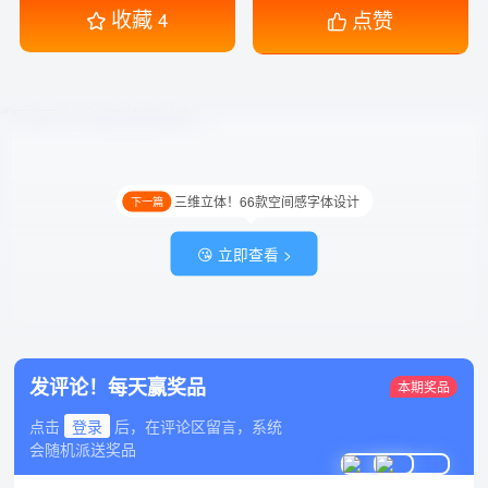
收藏
点赞
4
三维立体！66款空间感字体设计
下一篇
😘 立即查看 >
发评论！每天赢奖品
本期奖品
点击
登录
后，在评论区留言，系统
会随机派送奖品