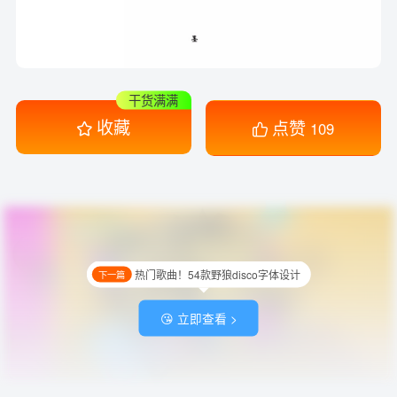
干货满满
收藏
点赞
109
热门歌曲！54款野狼disco字体设计
下一篇
😘 立即查看 >