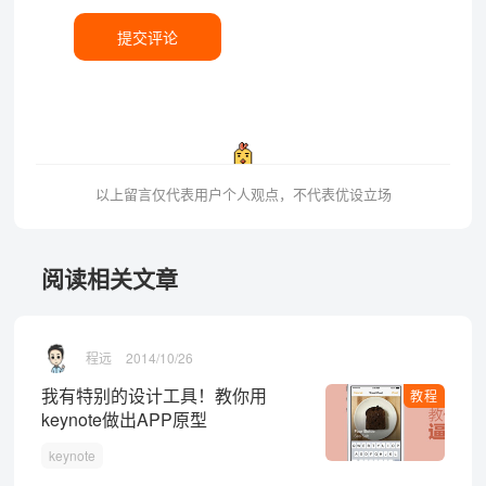
提交评论
以上留言仅代表用户个人观点，不代表优设立场
阅读相关文章
程远
2014/10/26
我有特别的设计工具！教你用
教程
keynote做出APP原型
keynote