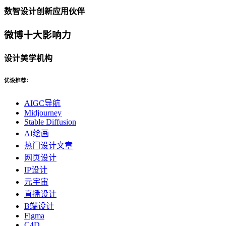
数智设计创新应用伙伴
微博十大影响力
设计美学机构
优设推荐：
AIGC导航
Midjourney
Stable Diffusion
AI绘画
热门设计文章
网页设计
IP设计
元宇宙
直播设计
B端设计
Figma
C4D