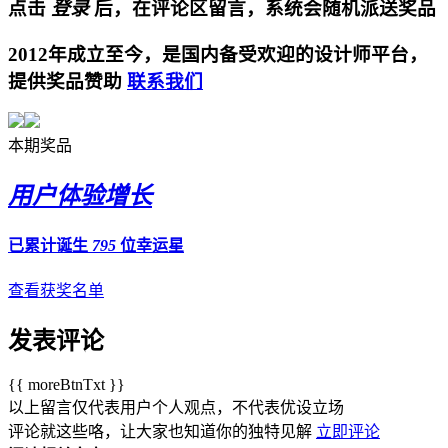
点击
登录
后，在评论区留言，系统会随机派送奖品
2012年成立至今，是国内备受欢迎的设计师平台，
提供奖品赞助
联系我们
本期奖品
用户体验增长
已累计诞生
795
位幸运星
查看获奖名单
发表评论
{{ moreBtnTxt }}
以上留言仅代表用户个人观点，不代表优设立场
评论就这些咯，让大家也知道你的独特见解
立即评论