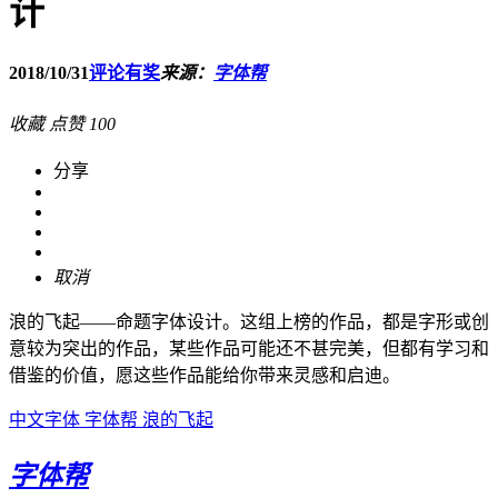
计
2018/10/31
评论有奖
来源：
字体帮
收藏
点赞
100
分享
取消
浪的飞起——命题字体设计。这组上榜的作品，都是字形或创
意较为突出的作品，某些作品可能还不甚完美，但都有学习和
借鉴的价值，愿这些作品能给你带来灵感和启迪。
中文字体
字体帮
浪的飞起
字体帮