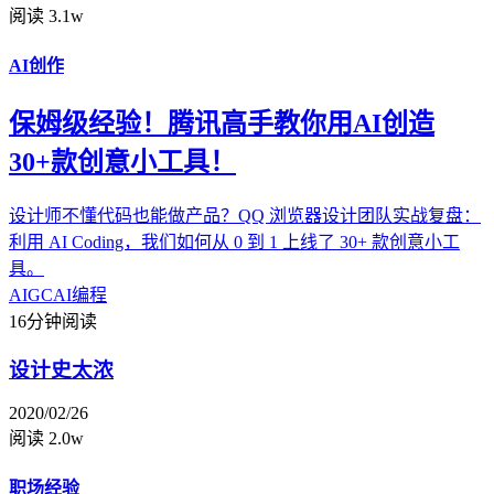
阅读 3.1w
AI创作
保姆级经验！腾讯高手教你用AI创造
30+款创意小工具！
设计师不懂代码也能做产品？QQ 浏览器设计团队实战复盘：
利用 AI Coding，我们如何从 0 到 1 上线了 30+ 款创意小工
具。
AIGC
AI编程
16分钟阅读
设计史太浓
2020/02/26
阅读 2.0w
职场经验