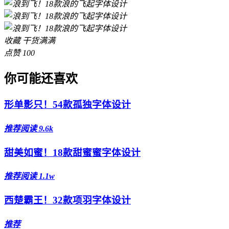
收藏
干货满满
点赞
100
你可能还喜欢
形单影只！54款孤独字体设计
推荐
阅读 9.6k
甜美如蜜！18款甜蜜蜜字体设计
推荐
阅读 1.1w
西楚霸王！32款项羽字体设计
推荐