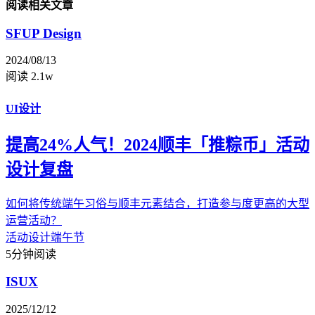
阅读相关文章
SFUP Design
2024/08/13
阅读 2.1w
UI设计
提高24%人气！2024顺丰「推粽币」活动
设计复盘
如何将传统端午习俗与顺丰元素结合，打造参与度更高的大型
运营活动？
活动设计
端午节
5分钟阅读
ISUX
2025/12/12