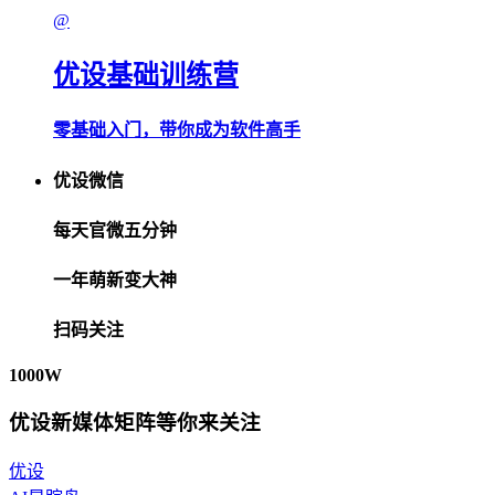
@
优设基础训练营
零基础入门，带你成为软件高手
优设微信
每天官微五分钟
一年萌新变大神
扫码关注
1000W
优设新媒体矩阵等你来关注
优设