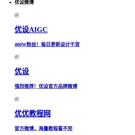
优设微博
@
优设AIGC
400W粉丝！每日更新设计干货
@
优设
强烈推荐！优设官方品牌微博
@
优优教程网
官方微博，海量教程看不完