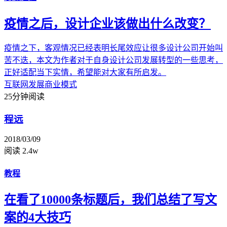
疫情之后，设计企业该做出什么改变？
疫情之下，客观情况已经表明长尾效应让很多设计公司开始叫
苦不迭，本文为作者对于自身设计公司发展转型的一些思考，
正好适配当下实情，希望能对大家有所启发。
互联网发展
商业模式
25分钟阅读
程远
2018/03/09
阅读 2.4w
教程
在看了10000条标题后，我们总结了写文
案的4大技巧