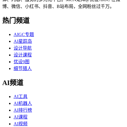
博、微信、小红书、抖音、B站布局，全网粉丝过千万。
热门频道
AIGC专题
AI星踪岛
设计导航
设计课程
优设9图
细节猎人
AI频道
AI工具
AI机器人
AI排行榜
AI课程
AI视频