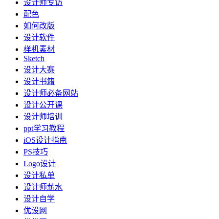
设计师专访
配色
如何改版
设计软件
样机素材
Sketch
设计大赛
设计书籍
设计师必备网站
设计公开课
设计师培训
ppt学习教程
iOS设计指南
PS技巧
Logo设计
设计私单
设计师薪水
设计自学
优设网