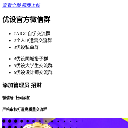
查看全部
新版上线
优设官方微信群
1
AIGC自学交流群
2
个人IP运营交流群
3
优设私单群
4
优设同城搭子群
5
优设大学生交流群
6
优设设计师交流群
添加管理员 招财
微信号: 扫码添加
严格审核打造高质量交流群