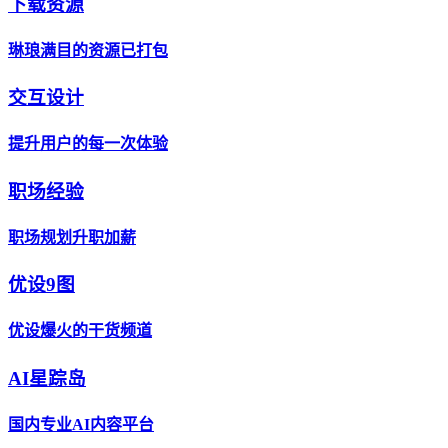
下载资源
琳琅满目的资源已打包
交互设计
提升用户的每一次体验
职场经验
职场规划升职加薪
优设9图
优设爆火的干货频道
AI星踪岛
国内专业AI内容平台