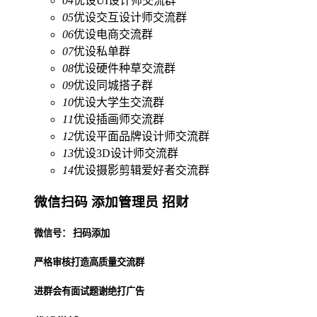
04
优设UI设计师交流群
05
优设交互设计师交流群
06
优设电商交流群
07
优设私单群
08
优设硬件种草交流群
09
优设同城搭子群
10
优设大学生交流群
11
优设插画师交流群
12
优设平面品牌设计师交流群
13
优设3D设计师交流群
14
优设摄影剪辑爱好者交流群
微信扫码 添加管理员 招财
微信号： 扫码添加
严格审核打造高质量交流群
进群会有面试题谢绝打广告