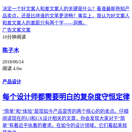
决定一个好文案人和差文案人的关键是什么？看谁最能熟知产
品卖点，还是比拼谁的文笔更流畅？事实上，我认为好文案人
和差文案人的差距只有两个字——洞察。
广告文案
文案
10分钟阅读
陈子木
2018/06/14
阅读 4.0w
产品设计
每个设计师都需要明白的复杂度守恒定律
“简单”和“体验”是现如今产品宣传的两个核心的的卖点。仔细
阅读现在的UI和UX设计相关的文章，你会发现大家对于“简
单”有着近乎执着的要求。在如今的设计领域，它们看起来就