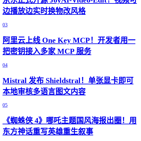
边播放边实时换物改风格
03
阿里云上线 One Key MCP！开发者用一
把密钥接入多家 MCP 服务
04
Mistral 发布 Shieldstral！单张显卡即可
本地审核多语言图文内容
05
《蜘蛛侠 4》哪吒主题国风海报出圈！用
东方神话重写英雄重生叙事