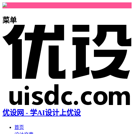
菜单
优设网 - 学AI设计上优设
首页