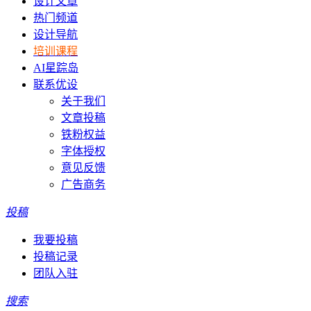
设计文章
热门频道
设计导航
培训课程
AI星踪岛
联系优设
关于我们
文章投稿
铁粉权益
字体授权
意见反馈
广告商务
投稿
我要投稿
投稿记录
团队入驻
搜索