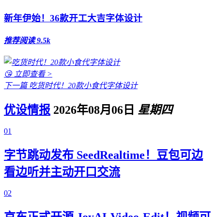
新年伊始！36款开工大吉字体设计
推荐
阅读 9.5k
😘 立即查看 >
下一篇
吃货时代！20款小食代字体设计
优设情报
2026年08月06日
星期四
01
字节跳动发布 SeedRealtime！豆包可边
看边听并主动开口交流
02
京东正式开源 JoyAI-Video-Edit！视频可