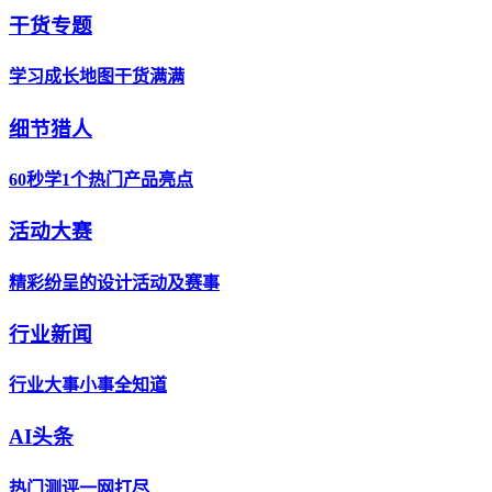
干货专题
学习成长地图干货满满
细节猎人
60秒学1个热门产品亮点
活动大赛
精彩纷呈的设计活动及赛事
行业新闻
行业大事小事全知道
AI头条
热门测评一网打尽