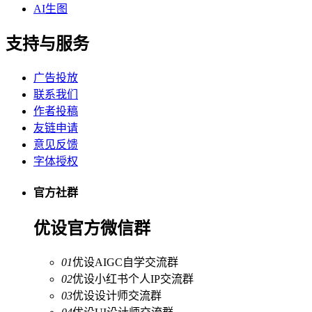
AI生图
支持与服务
广告投放
联系我们
作者投稿
友链申请
意见反馈
字体授权
官方社群
优设官方微信群
01
优设AIGC自学交流群
02
优设小红书个人IP交流群
03
优设设计师交流群