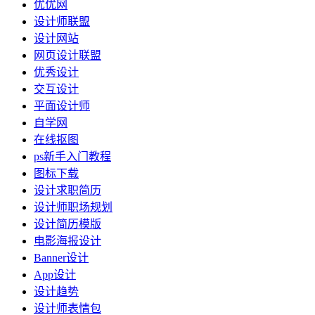
优优网
设计师联盟
设计网站
网页设计联盟
优秀设计
交互设计
平面设计师
自学网
在线抠图
ps新手入门教程
图标下载
设计求职简历
设计师职场规划
设计简历模版
电影海报设计
Banner设计
App设计
设计趋势
设计师表情包