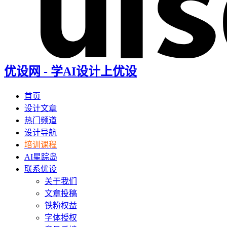
优设网 - 学AI设计上优设
首页
设计文章
热门频道
设计导航
培训课程
AI星踪岛
联系优设
关于我们
文章投稿
铁粉权益
字体授权