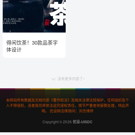
得闲饮茶！30款品茶字
体设计
･ω･ 没有更多内容了~
本网站所有数据及文档均受《著作权法》及相关法律法规保护，任何组织及个
人不得侵权，违者我司将依法追究侵权责任，情节严重者将报警处理，特此声
明。 优设网法律顾问：刘杰律师
Copyright © 2026
优设-UISDC