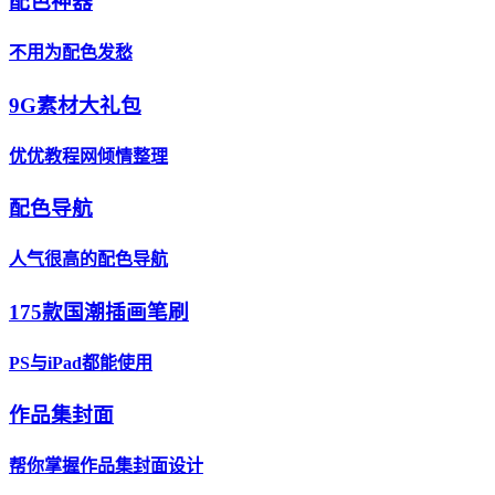
配色神器
不用为配色发愁
9G素材大礼包
优优教程网倾情整理
配色导航
人气很高的配色导航
175款国潮插画笔刷
PS与iPad都能使用
作品集封面
帮你掌握作品集封面设计