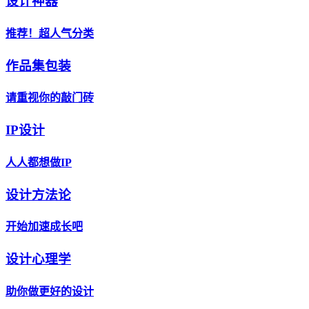
设计神器
推荐！超人气分类
作品集包装
请重视你的敲门砖
IP设计
人人都想做IP
设计方法论
开始加速成长吧
设计心理学
助你做更好的设计