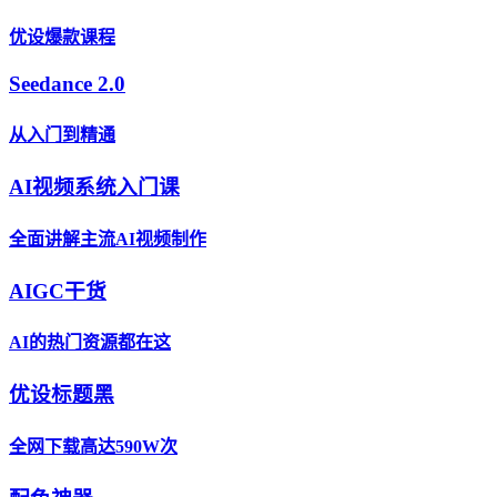
优设爆款课程
Seedance 2.0
从入门到精通
AI视频系统入门课
全面讲解主流AI视频制作
AIGC干货
AI的热门资源都在这
优设标题黑
全网下载高达590W次