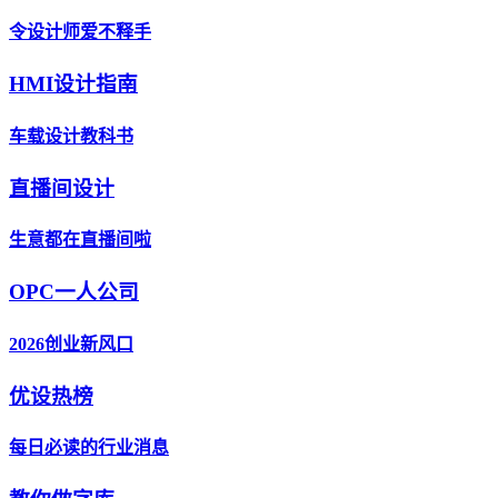
令设计师爱不释手
HMI设计指南
车载设计教科书
直播间设计
生意都在直播间啦
OPC一人公司
2026创业新风口
优设热榜
每日必读的行业消息