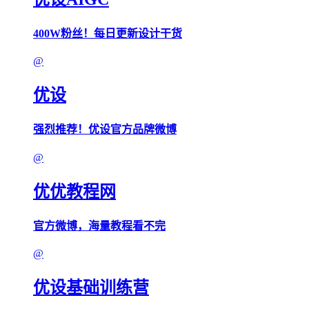
400W粉丝！每日更新设计干货
@
优设
强烈推荐！优设官方品牌微博
@
优优教程网
官方微博，海量教程看不完
@
优设基础训练营