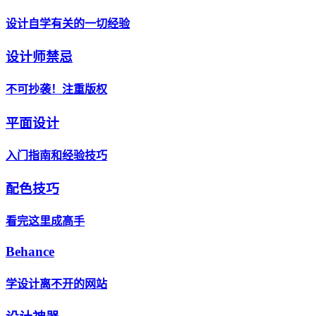
设计自学有关的一切经验
设计师禁忌
不可抄袭！注重版权
平面设计
入门指南和经验技巧
配色技巧
看完这里成高手
Behance
学设计离不开的网站