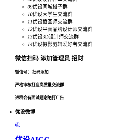
09
优设同城搭子群
10
优设大学生交流群
11
优设插画师交流群
12
优设平面品牌设计师交流群
13
优设3D设计师交流群
14
优设摄影剪辑爱好者交流群
微信扫码 添加管理员 招财
微信号： 扫码添加
严格审核打造高质量交流群
进群会有面试题谢绝打广告
优设微博
@
优设AIGC