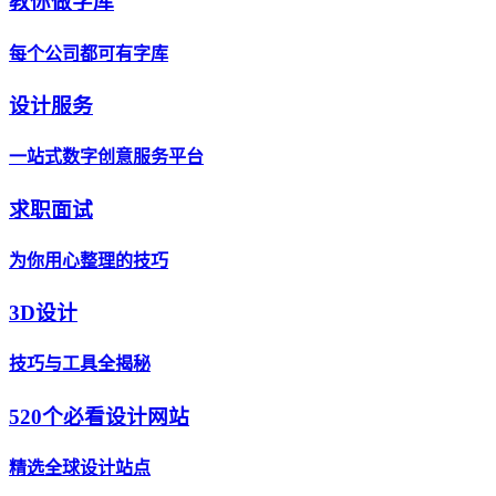
教你做字库
每个公司都可有字库
设计服务
一站式数字创意服务平台
求职面试
为你用心整理的技巧
3D设计
技巧与工具全揭秘
520个必看设计网站
精选全球设计站点