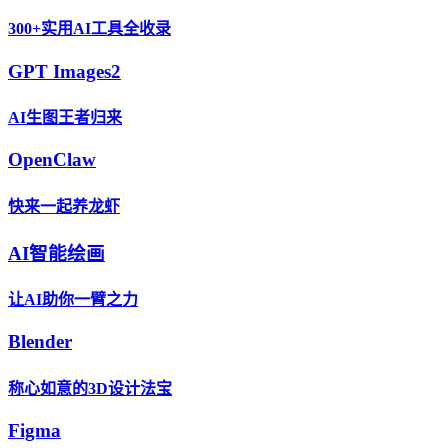
300+实用AI工具全收录
GPT Images2
AI生图王者归来
OpenClaw
快来一起养龙虾
AI智能绘画
让AI助你一臂之力
Blender
称心如意的3D设计法宝
Figma