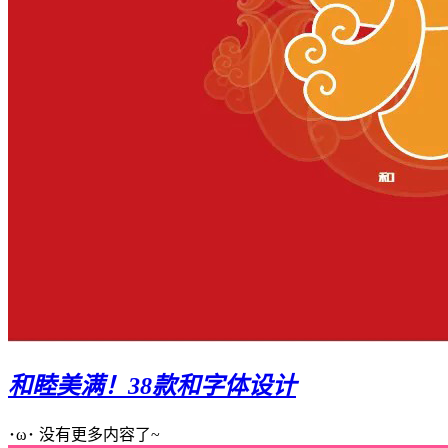
和睦美满！38款和字体设计
･ω･ 没有更多内容了~