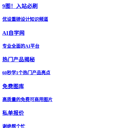
9图！入站必刷
优设重磅设计知识频道
AI自学网
专业全面的AI平台
热门产品揭秘
60秒学1个热门产品亮点
免费图库
高质量的免费可商用图片
私单报价
谢绝帮个忙