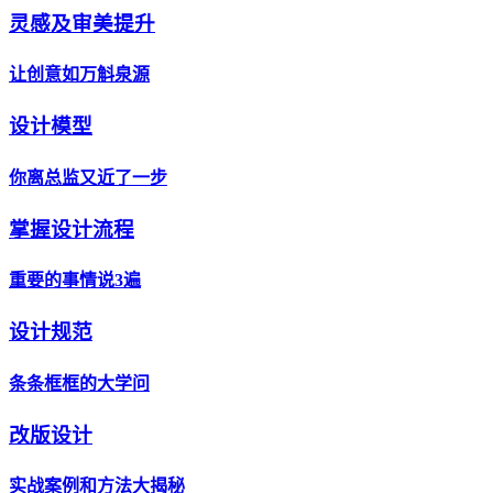
灵感及审美提升
让创意如万斛泉源
设计模型
你离总监又近了一步
掌握设计流程
重要的事情说3遍
设计规范
条条框框的大学问
改版设计
实战案例和方法大揭秘