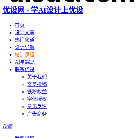
优设网 - 学AI设计上优设
首页
设计文章
热门频道
设计导航
培训课程
AI星踪岛
联系优设
关于我们
文章投稿
铁粉权益
字体授权
意见反馈
广告商务
投稿