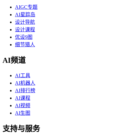
AIGC专题
AI星踪岛
设计导航
设计课程
优设9图
细节猎人
AI频道
AI工具
AI机器人
AI排行榜
AI课程
AI视频
AI生图
支持与服务