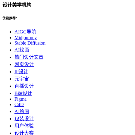
设计美学机构
优设推荐：
AIGC导航
Midjourney
Stable Diffusion
AI绘画
热门设计文章
网页设计
IP设计
元宇宙
直播设计
B端设计
Figma
C4D
AI绘画
包装设计
用户体验
设计大赛