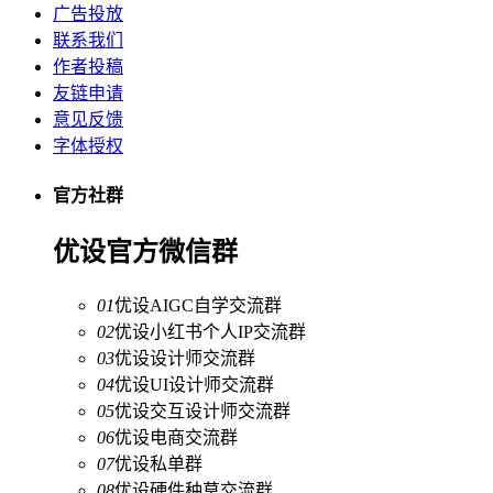
广告投放
联系我们
作者投稿
友链申请
意见反馈
字体授权
官方社群
优设官方微信群
01
优设AIGC自学交流群
02
优设小红书个人IP交流群
03
优设设计师交流群
04
优设UI设计师交流群
05
优设交互设计师交流群
06
优设电商交流群
07
优设私单群
08
优设硬件种草交流群