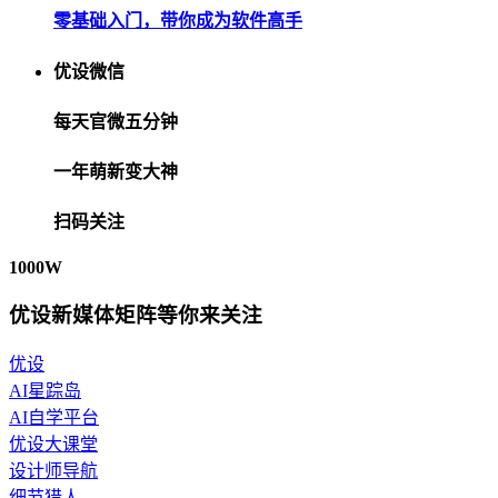
零基础入门，带你成为软件高手
优设微信
每天官微五分钟
一年萌新变大神
扫码关注
1000W
优设新媒体矩阵等你来关注
优设
AI星踪岛
AI自学平台
优设大课堂
设计师导航
细节猎人