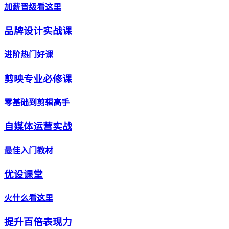
加薪晋级看这里
品牌设计实战课
进阶热门好课
剪映专业必修课
零基础到剪辑高手
自媒体运营实战
最佳入门教材
优设课堂
火什么看这里
提升百倍表现力