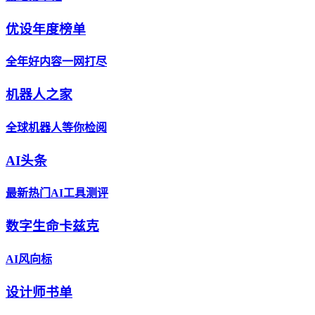
优设年度榜单
全年好内容一网打尽
机器人之家
全球机器人等你检阅
AI头条
最新热门AI工具测评
数字生命卡兹克
AI风向标
设计师书单