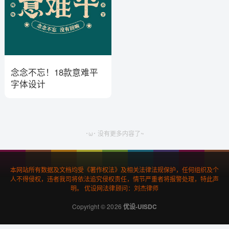
念念不忘！18款意难平
字体设计
･ω･ 没有更多内容了~
本网站所有数据及文档均受《著作权法》及相关法律法规保护，任何组织及个
人不得侵权，违者我司将依法追究侵权责任，情节严重者将报警处理，特此声
明。 优设网法律顾问：刘杰律师
Copyright © 2026
优设-UISDC