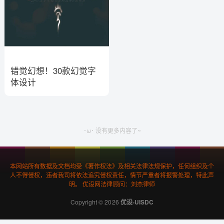
错觉幻想！30款幻觉字
体设计
･ω･ 没有更多内容了~
本网站所有数据及文档均受《著作权法》及相关法律法规保护，任何组织及个
人不得侵权，违者我司将依法追究侵权责任，情节严重者将报警处理，特此声
明。 优设网法律顾问：刘杰律师
Copyright © 2026
优设-UISDC