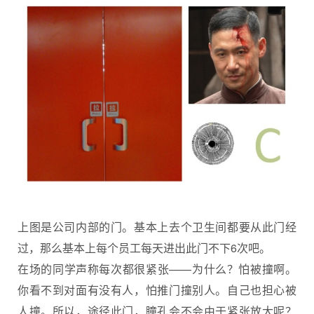
上图是公司内部的门。基本上去个卫生间都要从此门经
过，那么基本上每个员工每天进出此门不下6次吧。
在场的同学声称每次都很紧张——为什么？怕被撞啊。
你看不到对面有没有人，怕推门撞别人。自己也担心被
人撞。所以，途径此门，瞳孔会不会由于紧张放大呢？