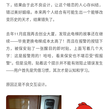
下，结果由于此不良设计，让这个暗恋的人心存纠结，
错过美好姻缘。本来两个人结合有可能生出一个能够改
变历史的天才，结果错失了。
去年11月底我再去创业大厦，发现此电梯的故事还在继
续——毕竟更换电梯成本太高了！而且在报警的按钮下
方，被保安贴了一张醒目的即时贴，上面写着几个大
字：这是报警用的！哈哈，看来保安也不堪忍受"假报
警"。但是没用，贴着这个提示并不能有效阻止错误发生
——用户首先是凭借习惯，其次才是认知和学习。
原因正是不良交互设计。