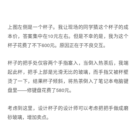
上图左侧是一个杯子。我让现场的同学猜这个杯子的成
本价，答案集中在10元左右。但是不幸的是，我为这个
杯子花费了不下600元。原因正在于不良交互。
杯子的把手处仅容两个手指塞入，当倒入热茶后，我端
起此杯，把手上部是光滑无比的玻璃，而手指又被杯壁
烫了一下，结果杯子倾斜，将热茶倒入了笔记本电脑键
盘里——修键盘花费了580元。
考虑到这里，设计杯子的设计师可以考虑把把手做成磨
砂玻璃，增加卖点。