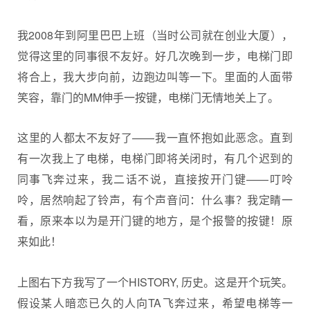
我2008年到阿里巴巴上班（当时公司就在创业大厦），
觉得这里的同事很不友好。好几次晚到一步，电梯门即
将合上，我大步向前，边跑边叫等一下。里面的人面带
笑容，靠门的MM伸手一按键，电梯门无情地关上了。
这里的人都太不友好了——我一直怀抱如此恶念。直到
有一次我上了电梯，电梯门即将关闭时，有几个迟到的
同事飞奔过来，我二话不说，直接按开门键——叮呤
呤，居然响起了铃声，有个声音问：什么事？我定睛一
看，原来本以为是开门键的地方，是个报警的按键！原
来如此！
上图右下方我写了一个HISTORY, 历史。这是开个玩笑。
假设某人暗恋已久的人向TA飞奔过来，希望电梯等一