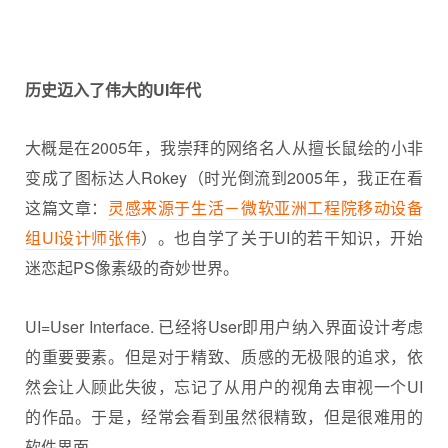
历史迈入了伟大的UI年代
大概是在2005年，我崇拜的网络名人从擅长鼠绘的小非
变成了图标达人Rokey（时光倒流到2005年，我正在看
这篇文章：
灵感来源于生活－微软亚洲工程院移动设备
组UI设计师张伟
）。也自学了关于UI的若干知识，开始
迷恋起PS像素级的奇妙世界。
UI=User Interface. 已经将User即用户纳入界面设计考虑
的重要要素。但是对于精致、质感的无极限的追求，依
然会让人顾此失彼，忘记了从用户的视角去审视一个UI
的作品。于是，经常会看到虽然很精致，但是很难用的
软件界面。