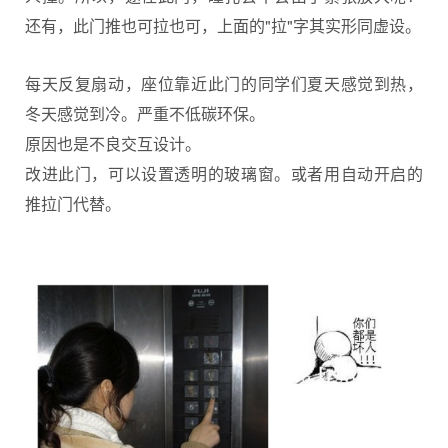
还有，此门推也可拉也可，上面的"拉"字其实形同虚设。
每天反复扇动，座位靠近此门的同学们夏天感觉到热，
冬天感觉到冷。严重不低碳环保。
原因也是不良交互设计。
改进此门，可以设置透明的玻璃窗。或者用自动开启的
推拉门代替。