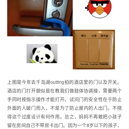
上图是今年去千岛湖outting拍的酒店里的门以及开关。
酒店的门打开貌似是在教我们做肢体协调操，需要两个
手同时按指示操作才能打开。试问门的安全性在于防止
外面的人破门而入，不是为了防止屋内的人出门。不晓
得这个过度设计有何作用。总之，妈妈不再敢把小孩子
留在房间自己不带房卡出门。因为一个8岁以下的孩子，