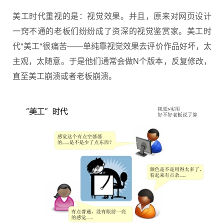
美工时代重视的是：视觉效果。并且，原来对网页设计
一窍不通的老板们纷纷成了资深的视觉鉴赏家。美工时
代"美工"很痛苦——单纯靠视觉效果去评价作品好坏，太
主观，太随意。于是他们通常会做N个版本，反复修改，
直至美工崩溃或者老板崩溃。