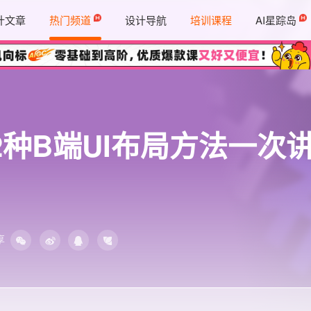
计文章
热门频道
设计导航
培训课程
AI星踪岛
2种B端UI布局方法一次
享