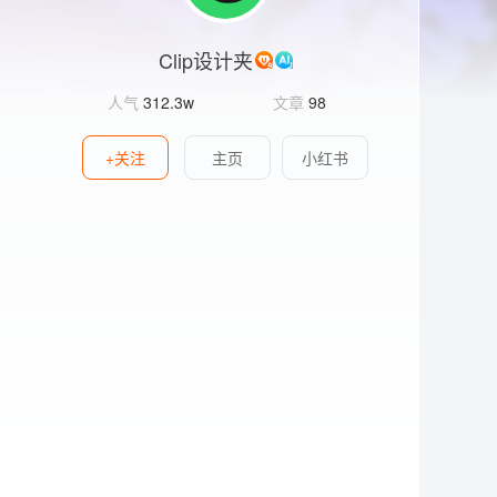
Clip设计夹
人气
312.3w
文章
98
+关注
主页
小红书