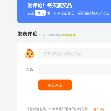
发评论！每天赢奖品
点击
登录
后，在评论区留言，系统会随机派送奖品
发表评论
为下方
1
条评论点赞，
解锁好运彩蛋
评论
提交评论
评论就这些咯，让大家也知道你的独特见解
立即评论