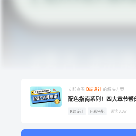
立即查看
B端设计
的解决方案
配色指南系列！四大章节帮
阅读 3.3w
B端设计
色彩搭配