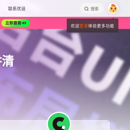
联系优设
搜索
欢迎
登录
体验更多功能
讲清