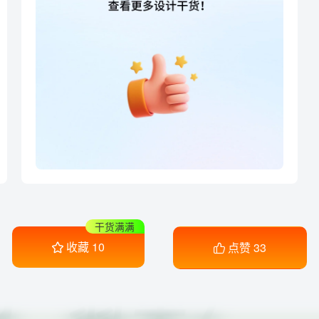
干货满满
收藏
10
点赞
33