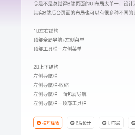
🤔️是不是总觉得B端页面的UI布局太单一，设
其实B端后台页面的布局也可以有很多种不同的设
1⃣️左右结构
顶部全局导航+左侧菜单
顶部工具栏＋左侧菜单
2⃣️上下结构
左侧导航栏
左侧导航栏-收缩
左侧导航栏＋面包屑导航
左侧导航栏＋顶部工具栏
技巧经验
B端设计
UI布局