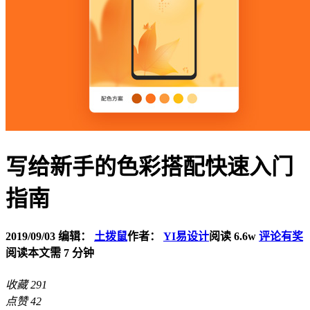
写给新手的色彩搭配快速入门
指南
2019/09/03
编辑：
土拨鼠
作者：
YI易设计
阅读 6.6w
评论有奖
阅读本文需 7 分钟
收藏
291
点赞
42