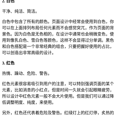
2. 白色
干净、纯洁、简洁。
白色中包含了所有的颜色。页面设计中经常会使用到白色，你
可以在上面排列布局任何元素而不会感觉突兀，作为页面的背
景色。因为白色是无色相的，在设计中通常也会稍微变色，使
用到像乳白色、雪白色等颜色，这样不会显得过分单调。黑色
和白色搭配是一个非常经典的组合，只要把握好使用的占比，
可以创造出非常高级的设计。
3. 红色
热情、躁动、危险、警告。
红色元素很容易吸引到用户的注意，可以特别强调页面的某个
元素，比如消息的小红点，但是时间一久就会引起眼睛疲劳，
所以设计中红色元素一般不会大片使用。但是我们可以通过降
低调整明度、纯度，来使用。
另外，红色还代表着危险及警告。红绿灯上的红灯停，炙热的