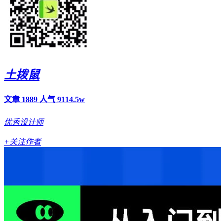
土拨鼠
文章 1889
人气 9114.5w
优秀设计师
+关注作者