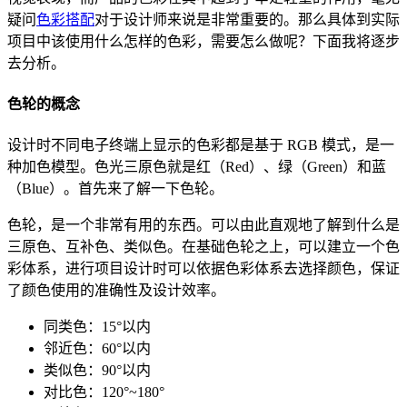
疑问
色彩搭配
对于设计师来说是非常重要的。那么具体到实际
项目中该使用什么怎样的色彩，需要怎么做呢？下面我将逐步
去分析。
色轮的概念
设计时不同电子终端上显示的色彩都是基于 RGB 模式，是一
种加色模型。色光三原色就是红（Red）、绿（Green）和蓝
（Blue）。首先来了解一下色轮。
色轮，是一个非常有用的东西。可以由此直观地了解到什么是
三原色、互补色、类似色。在基础色轮之上，可以建立一个色
彩体系，进行项目设计时可以依据色彩体系去选择颜色，保证
了颜色使用的准确性及设计效率。
同类色：15°以内
邻近色：60°以内
类似色：90°以内
对比色：120°~180°