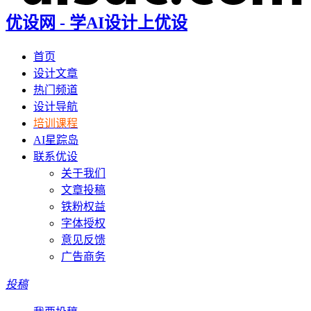
优设网 - 学AI设计上优设
首页
设计文章
热门频道
设计导航
培训课程
AI星踪岛
联系优设
关于我们
文章投稿
铁粉权益
字体授权
意见反馈
广告商务
投稿