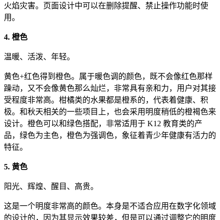
火焰灾害。页面设计中可以在删除提醒、禁止操作功能时使
用。
4. 橙色
温暖、活泼、年轻。
黄色+红色得到橙色。属于暖色调的颜色，既不会像红色那样
躁动，又不会像黄色那么灿烂，非常具有亲和力，用户对其接
受程度非常高。柑橘类的水果都是橙系的，代表着健康、积
极。和秋天相关的一些项目上，也会采用明度稍低的橙褐色来
设计。橙色可以和绿色搭配，非常适用于 K12 教育类的产
品，绿色为主色，橙色为强调色，象征着青少年健康有活力的
特征。
5. 黄色
阳光、辉煌、醒目、高贵。
这是一个明度非常高的颜色。本身是不适合应用在数字化领域
的设计的，因为其显示效果较差，但是可以通过调整它的明度